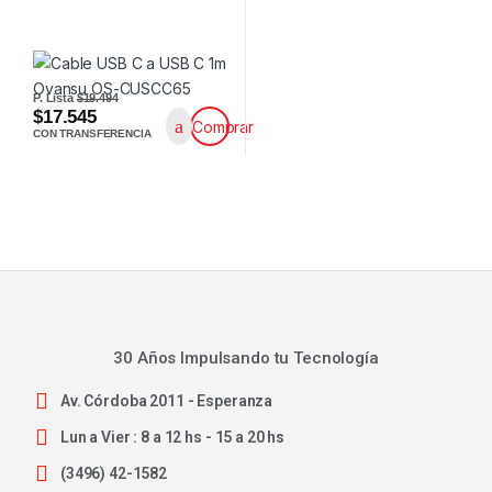
P. Lista
$19.494
$17.545
Comprar
CON TRANSFERENCIA
30 Años Impulsando tu Tecnología
Av. Córdoba 2011 - Esperanza
Lun a Vier : 8 a 12 hs - 15 a 20 hs
(3496) 42-1582