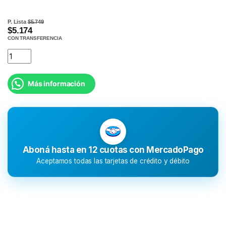
P. Lista
$5.749
$5.174
CON TRANSFERENCIA
Más información
Aboná hasta en 12 cuotas con MercadoPago
Aceptamos todas las tarjetas de crédito y débito