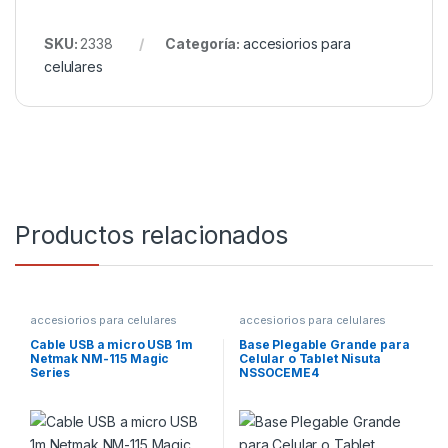
SKU:
2338
Categoría:
accesiorios para
celulares
Productos relacionados
accesiorios para celulares
accesiorios para celulares
Cable USB a micro USB 1m
Base Plegable Grande para
Netmak NM-115 Magic
Celular o Tablet Nisuta
Series
NSSOCEME4