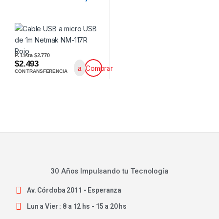
P. Lista
$2.770
$2.493
Comprar
CON TRANSFERENCIA
30 Años Impulsando tu Tecnología
Av. Córdoba 2011 - Esperanza
Lun a Vier : 8 a 12 hs - 15 a 20 hs