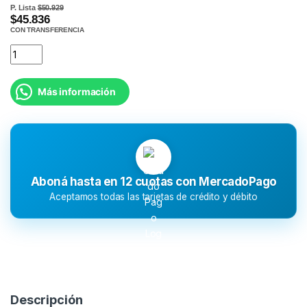
P. Lista
$50.929
$45.836
CON TRANSFERENCIA
Más información
Aboná hasta en 12 cuotas con MercadoPago
Aceptamos todas las tarjetas de crédito y débito
Descripción