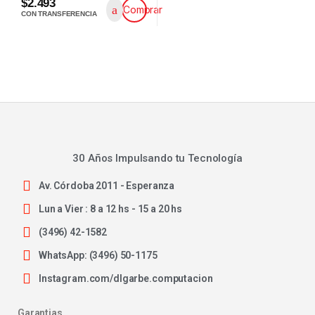
$2.493
Comprar
CON TRANSFERENCIA
30 Años Impulsando tu Tecnología
Av. Córdoba 2011 - Esperanza
Lun a Vier : 8 a 12 hs - 15 a 20 hs
(3496) 42-1582
WhatsApp: (3496) 50-1175
Instagram.com/dlgarbe.computacion
Garantias