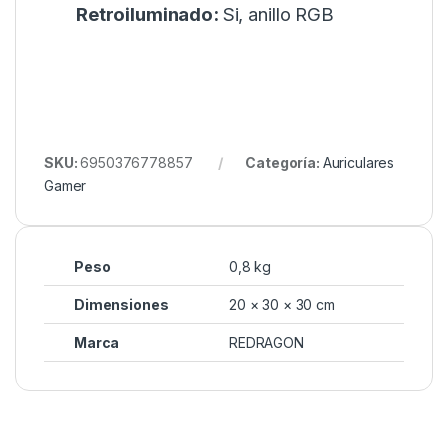
Retroiluminado:
Si, anillo RGB
SKU:
6950376778857
Categoría:
Auriculares
Gamer
Peso
0,8 kg
Dimensiones
20 × 30 × 30 cm
Marca
REDRAGON