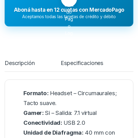
Aboná hasta en 12 cuotas con MercadoPago
Aceptamos todas las tarjetas de crédito y débito
Descripción
Especificaciones
Formato:
Headset – Circumaurales;
Tacto suave.
Gamer:
Si – Salida: 7.1 virtual
Conectividad:
USB 2.0
Unidad de Diafragma:
40 mm con