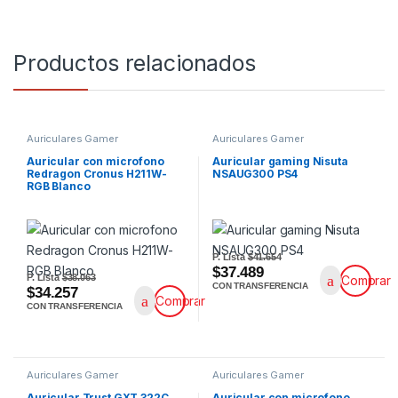
Productos relacionados
Auriculares Gamer
Auriculares Gamer
Auricular con microfono
Auricular gaming Nisuta
Redragon Cronus H211W-
NSAUG300 PS4
RGB Blanco
P. Lista
$41.654
$37.489
P. Lista
$38.063
Comprar
CON TRANSFERENCIA
$34.257
Comprar
CON TRANSFERENCIA
Auriculares Gamer
Auriculares Gamer
Auricular Trust GXT 322C
Auricular con microfono