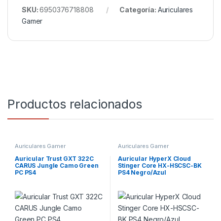
SKU:
6950376718808
Categoría:
Auriculares
Gamer
Productos relacionados
Auriculares Gamer
Auriculares Gamer
Auricular Trust GXT 322C
Auricular HyperX Cloud
CARUS Jungle Camo Green
Stinger Core HX-HSCSC-BK
PC PS4
PS4 Negro/Azul