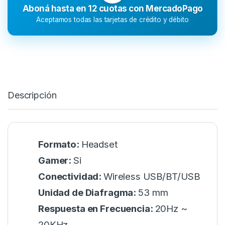
Aboná hasta en 12 cuotas con MercadoPago
Aceptamos todas las tarjetas de crédito y débito
Descripción
Formato:
Headset
Gamer:
Si
Conectividad:
Wireless USB/BT/USB
Unidad de Diafragma:
53 mm
Respuesta en Frecuencia:
20Hz ~
20KHz