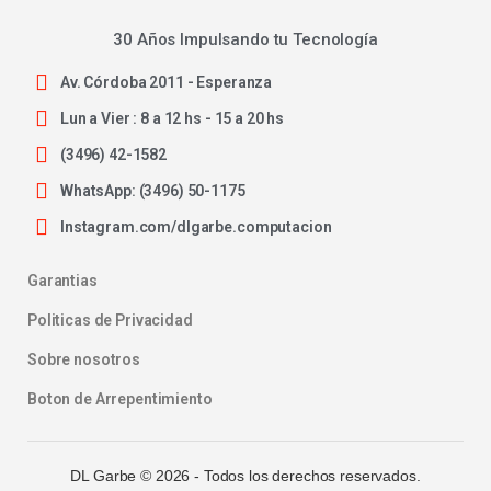
30 Años Impulsando tu Tecnología
Av. Córdoba 2011 - Esperanza
Lun a Vier : 8 a 12 hs - 15 a 20 hs
(3496) 42-1582
WhatsApp: (3496) 50-1175
Instagram.com/dlgarbe.computacion
Garantias
Politicas de Privacidad
Sobre nosotros
Boton de Arrepentimiento
DL Garbe ©
2026
- Todos los derechos reservados.