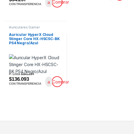
Comprar
CON TRANSFERENCIA
Auriculares Gamer
Auricular HyperX Cloud
Stinger Core HX-HSCSC-BK
PS4 Negro/Azul
P. Lista
$151.214
$136.093
Comprar
CON TRANSFERENCIA