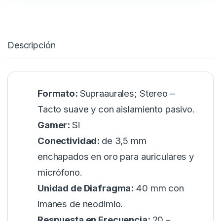
Descripción
Formato:
Supraaurales; Stereo –
Tacto suave y con aislamiento pasivo.
Gamer:
Si
Conectividad:
de 3,5 mm
enchapados en oro para auriculares y
micrófono.
Unidad de Diafragma:
40 mm con
imanes de neodimio.
Respuesta en Frecuencia:
20 –