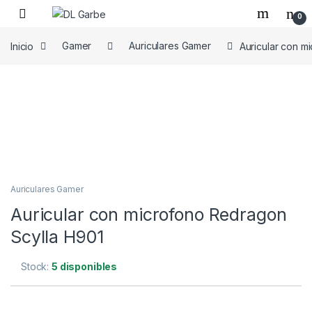
0
Inicio
Gamer
Auriculares Gamer
Auricular con m
Auriculares Gamer
Auricular con microfono Redragon
Scylla H901
Stock:
5 disponibles