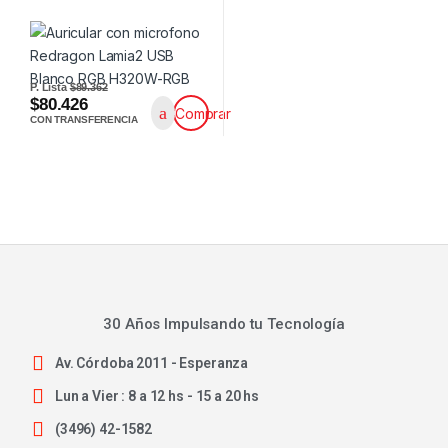
P. Lista
$89.362
$80.426
Comprar
CON TRANSFERENCIA
30 Años Impulsando tu Tecnología
Av. Córdoba 2011 - Esperanza
Lun a Vier : 8 a 12 hs - 15 a 20 hs
(3496) 42-1582