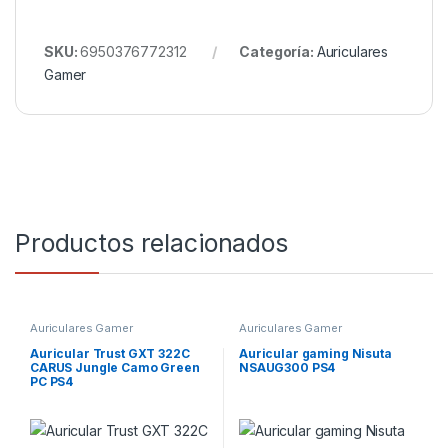
SKU:
6950376772312
Categoría:
Auriculares
Gamer
Productos relacionados
Auriculares Gamer
Auriculares Gamer
Auricular Trust GXT 322C
Auricular gaming Nisuta
CARUS Jungle Camo Green
NSAUG300 PS4
PC PS4