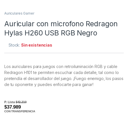
Auriculares Gamer
Auricular con microfono Redragon
Hylas H260 USB RGB Negro
Stock:
Sin existencias
Los auriculares para juegos con retroiluminación RGB y cable
Redragon H101 te permiten escuchar cada detalle, tal como lo
pretendía el desarrollador del juego. ¡Fuego enemigo, los pasos
de tu oponente y puedes enfocarte para ganar!
P. Lista
$42.210
$37.989
CON TRANSFERENCIA