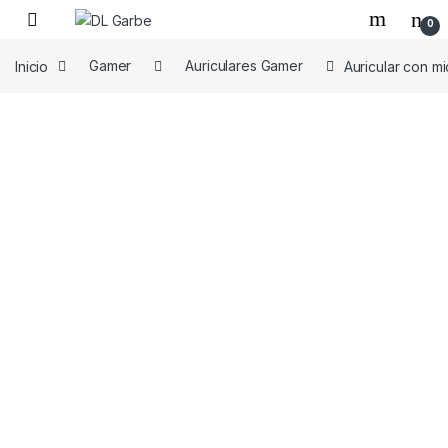
0
Inicio
Gamer
Auriculares Gamer
Auricular con 