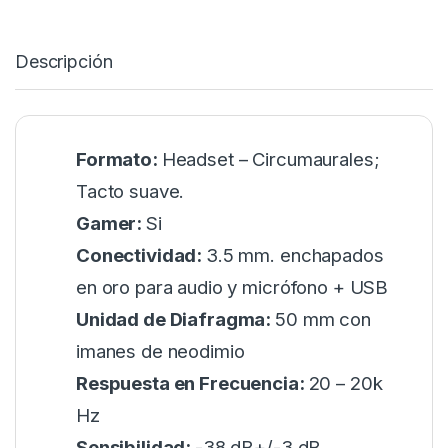
Descripción
Formato:
Headset – Circumaurales;
Tacto suave.
Gamer:
Si
Conectividad:
3.5 mm. enchapados
en oro para audio y micrófono + USB
Unidad de Diafragma:
50 mm con
imanes de neodimio
Respuesta en Frecuencia:
20 – 20k
Hz
Sensibilidad:
-38 dB+/-3 dB.