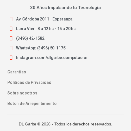
30 Años Impulsando tu Tecnología
Av. Córdoba 2011 - Esperanza
Lun a Vier : 8 a 12 hs - 15 a 20 hs
(3496) 42-1582
WhatsApp: (3496) 50-1175
Instagram.com/dlgarbe.computacion
Garantias
Politicas de Privacidad
Sobre nosotros
Boton de Arrepentimiento
DL Garbe ©
2026
- Todos los derechos reservados.