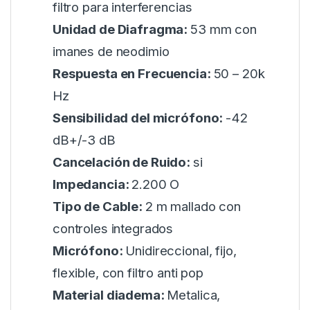
filtro para interferencias
Unidad de Diafragma:
53 mm con
imanes de neodimio
Respuesta en Frecuencia:
50 – 20k
Hz
Sensibilidad del micrófono:
-42
dB+/-3 dB
Cancelación de Ruido:
si
Impedancia:
2.200 O
Tipo de Cable:
2 m mallado con
controles integrados
Micrófono:
Unidireccional, fijo,
flexible, con filtro anti pop
Material diadema:
Metalica,