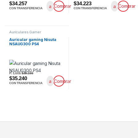
$34.257
$34.223
Comprar
Comprar
CON TRANSFERENCIA
CON TRANSFERENCIA
Auriculares Gamer
Auricular gaming Nisuta
NSAUG300 PS4
P. Lista
$39.155
$35.240
Comprar
CON TRANSFERENCIA