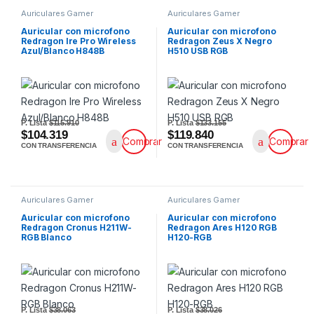
Auriculares Gamer
Auriculares Gamer
Auricular con microfono
Auricular con microfono
Redragon Ire Pro Wireless
Redragon Zeus X Negro
Azul/Blanco H848B
H510 USB RGB
P. Lista
$115.910
P. Lista
$133.155
$104.319
$119.840
Comprar
Comprar
CON TRANSFERENCIA
CON TRANSFERENCIA
Auriculares Gamer
Auriculares Gamer
Auricular con microfono
Auricular con microfono
Redragon Cronus H211W-
Redragon Ares H120 RGB
RGB Blanco
H120-RGB
P. Lista
$38.063
P. Lista
$38.026