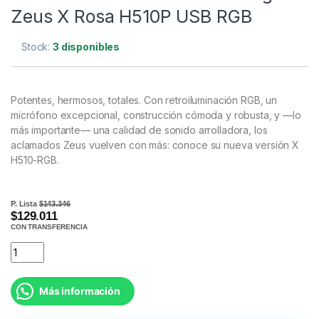
Zeus X Rosa H510P USB RGB
Stock:
3 disponibles
Potentes, hermosos, totales. Con retroiluminación RGB, un
micrófono excepcional, construcción cómoda y robusta, y —lo
más importante— una calidad de sonido arrolladora, los
aclamados Zeus vuelven con más: conoce su nueva versión X
H510-RGB.
P. Lista
$143.346
$129.011
CON TRANSFERENCIA
Más información