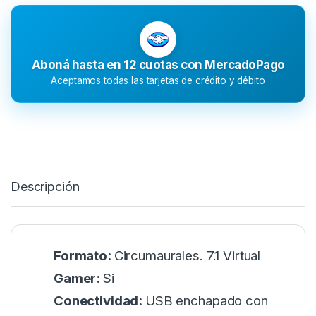
Aboná hasta en 12 cuotas con MercadoPago
Aceptamos todas las tarjetas de crédito y débito
Descripción
Formato:
Circumaurales. 7.1 Virtual
Gamer:
Si
Conectividad:
USB enchapado con