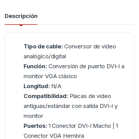
Descripción
Tipo de cable:
Conversor de video
analógico/digital
Función:
Conversión de puerto DVI-I a
monitor VGA clásico
Longitud:
N/A
Compatibilidad:
Placas de video
antiguas/estándar con salida DVI-I y
monitor
Puertos:
1 Conector DVI-I Macho | 1
Conector VGA Hembra