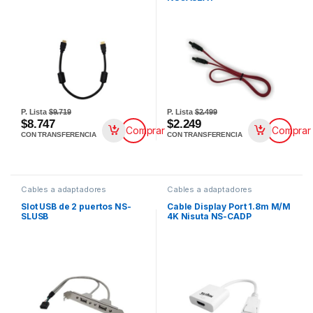
P. Lista
$9.719
P. Lista
$2.499
$8.747
$2.249
Comprar
Comprar
CON TRANSFERENCIA
CON TRANSFERENCIA
Cables a adaptadores
Cables a adaptadores
Slot USB de 2 puertos NS-
Cable Display Port 1.8m M/M
SLUSB
4K Nisuta NS-CADP