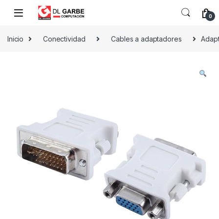
0
Inicio
Conectividad
Cables a adaptadores
Adapt