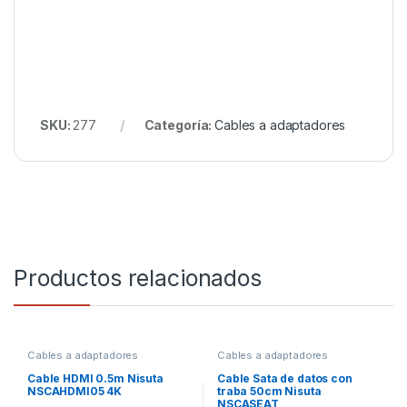
SKU:
277
Categoría:
Cables a adaptadores
Productos relacionados
Cables a adaptadores
Cables a adaptadores
Cable HDMI 0.5m Nisuta
Cable Sata de datos con
NSCAHDMI05 4K
traba 50cm Nisuta
NSCASEAT