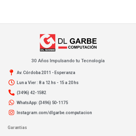
30 Años Impulsando tu Tecnología
Av. Córdoba 2011 - Esperanza
Lun a Vier : 8 a 12 hs - 15 a 20 hs
(3496) 42-1582
WhatsApp: (3496) 50-1175
Instagram.com/dlgarbe.computacion
Garantias