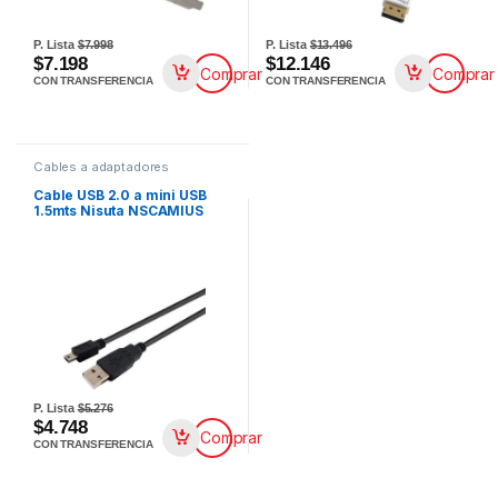
P. Lista
$7.998
P. Lista
$13.496
$7.198
$12.146
Comprar
Comprar
CON TRANSFERENCIA
CON TRANSFERENCIA
Cables a adaptadores
Cable USB 2.0 a mini USB
1.5mts Nisuta NSCAMIUS
P. Lista
$5.276
$4.748
Comprar
CON TRANSFERENCIA