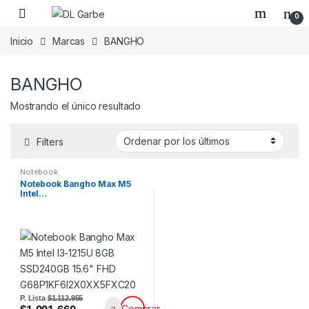
0
Inicio
Marcas
BANGHO
BANGHO
Mostrando el único resultado
Filters
Notebook
Notebook Bangho Max M5
Intel…
P. Lista
$1.112.955
Comprar