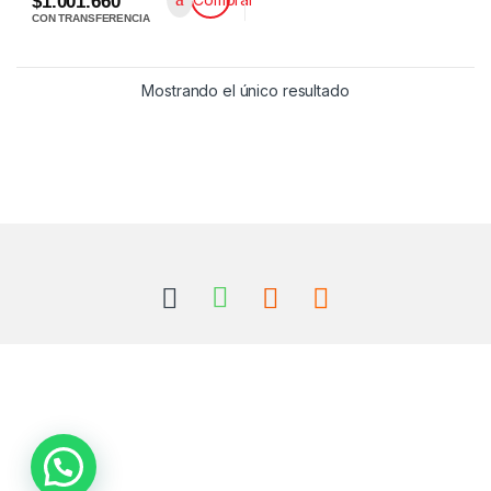
$1.001.660
CON TRANSFERENCIA
Mostrando el único resultado