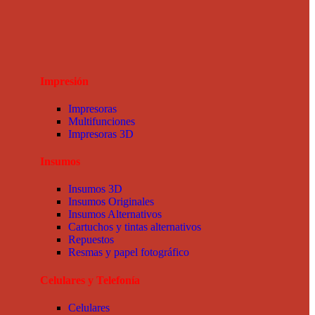
Impresión
Impresoras
Multifunciones
Impresoras 3D
Insumos
Insumos 3D
Insumos Originales
Insumos Alternativos
Cartuchos y tintas alternativos
Repuestos
Resmas y papel fotográfico
Celulares y Telefonía
Celulares