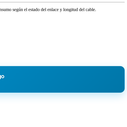
nsumo según el estado del enlace y longitud del cable.
go