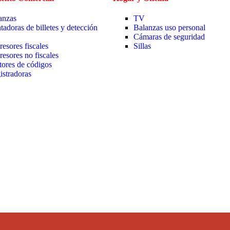
anzas
TV
tadoras de billetes y detección
Balanzas uso personal
Cámaras de seguridad
resores fiscales
Sillas
resores no fiscales
tores de códigos
istradoras