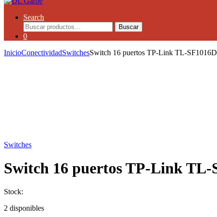
Search
Buscar
0
Inicio
Conectividad
Switches
Switch 16 puertos TP-Link TL-SF1016
Switches
Switch 16 puertos TP-Link TL
Stock:
2 disponibles