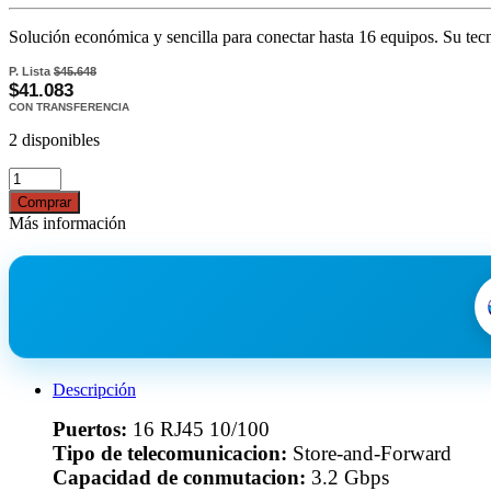
Solución económica y sencilla para conectar hasta 16 equipos. Su tec
P. Lista
$45.648
$41.083
CON TRANSFERENCIA
2 disponibles
Comprar
Más información
Descripción
Puertos:
16 RJ45 10/100
Tipo de telecomunicacion:
Store-and-Forward
Capacidad de conmutacion:
3.2 Gbps