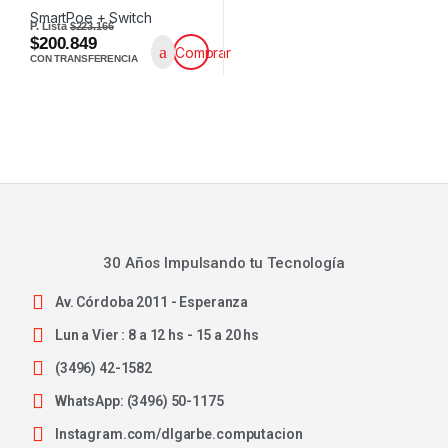
P. Lista
$223.166
$200.849
Comprar
CON TRANSFERENCIA
30 Años Impulsando tu Tecnología
Av. Córdoba 2011 - Esperanza
Lun a Vier : 8 a 12 hs - 15 a 20 hs
(3496) 42-1582
WhatsApp: (3496) 50-1175
Instagram.com/dlgarbe.computacion