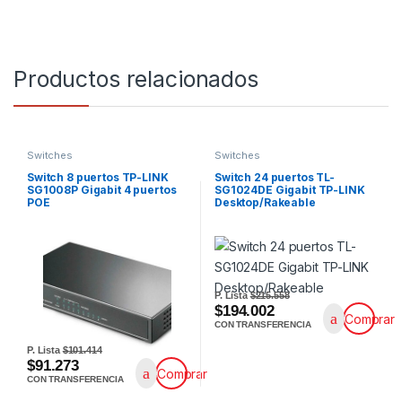
Productos relacionados
Switches
Switches
Switch 8 puertos TP-LINK
Switch 24 puertos TL-
SG1008P Gigabit 4 puertos
SG1024DE Gigabit TP-LINK
POE
Desktop/Rakeable
P. Lista
$215.558
$194.002
Comprar
CON TRANSFERENCIA
P. Lista
$101.414
$91.273
Comprar
CON TRANSFERENCIA