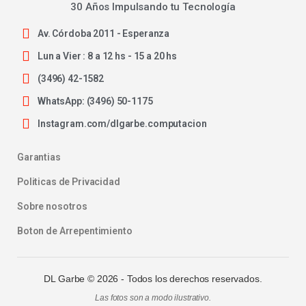
30 Años Impulsando tu Tecnología
Av. Córdoba 2011 - Esperanza
Lun a Vier : 8 a 12 hs - 15 a 20 hs
(3496) 42-1582
WhatsApp: (3496) 50-1175
Instagram.com/dlgarbe.computacion
Garantias
Politicas de Privacidad
Sobre nosotros
Boton de Arrepentimiento
DL Garbe ©
2026
- Todos los derechos reservados.
Las fotos son a modo ilustrativo.