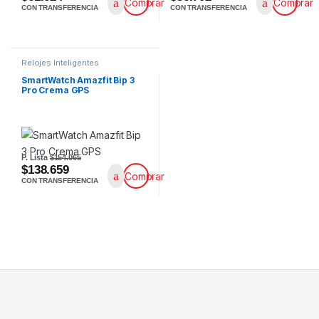
Comprar
Comprar
CON TRANSFERENCIA
CON TRANSFERENCIA
Relojes Inteligentes
SmartWatch Amazfit Bip 3
Pro Crema GPS
P. Lista
$154.065
$138.659
Comprar
CON TRANSFERENCIA