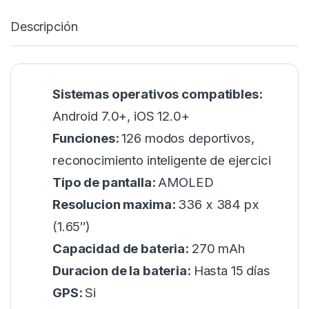
Descripción
Sistemas operativos compatibles:
Android 7.0+, iOS 12.0+
Funciones:
126 modos deportivos,
reconocimiento inteligente de ejercici
Tipo de pantalla:
AMOLED
Resolucion maxima:
336 x 384 px
(1.65″)
Capacidad de bateria:
270 mAh
Duracion de la bateria:
Hasta 15 días
GPS:
Si