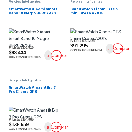
Relojes Inteligentes
Relojes Inteligentes
SmartWatch Xiaomi Smart
SmartWatch Xiaomi GTS 2
Band 10 Negro BHR07PYGL
mini Green A2018
P. Lista
$101.439
$91.295
P. Lista
$103.816
Comprar
CON TRANSFERENCIA
$93.434
Comprar
CON TRANSFERENCIA
Relojes Inteligentes
SmartWatch Amazfit Bip 3
Pro Crema GPS
P. Lista
$154.065
$138.659
Comprar
CON TRANSFERENCIA