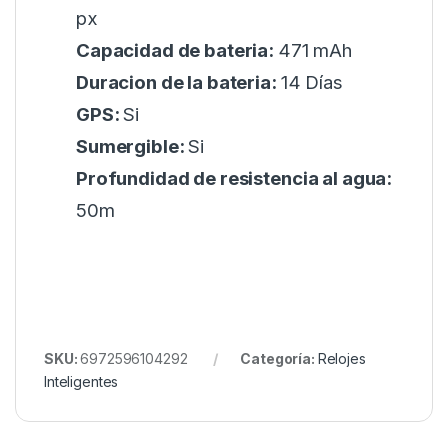
px
Capacidad de bateria:
471 mAh
Duracion de la bateria:
14 Días
GPS:
Si
Sumergible:
Si
Profundidad de resistencia al agua:
50m
SKU:
6972596104292
Categoría:
Relojes
Inteligentes