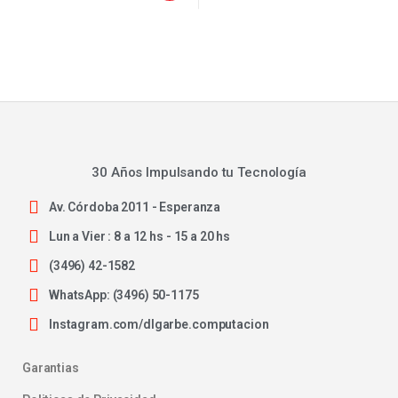
30 Años Impulsando tu Tecnología
Av. Córdoba 2011 - Esperanza
Lun a Vier : 8 a 12 hs - 15 a 20 hs
(3496) 42-1582
WhatsApp: (3496) 50-1175
Instagram.com/dlgarbe.computacion
Garantias