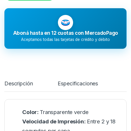
Aboná hasta en 12 cuotas con MercadoPago
Aceptamos todas las tarjetas de crédito y débito
Descripción
Especificaciones
Color:
Transparente verde
Velocidad de Impresión:
Entre 2 y 18
segundos por capa