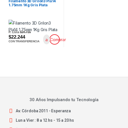
Filamento 3D Grilon3 Pla14
1.75mm 1Kg Gris Plata
P. Lista
$24.715
$22.244
Comprar
CON TRANSFERENCIA
30 Años Impulsando tu Tecnología
Av. Córdoba 2011 - Esperanza
Lun a Vier : 8 a 12 hs - 15 a 20 hs