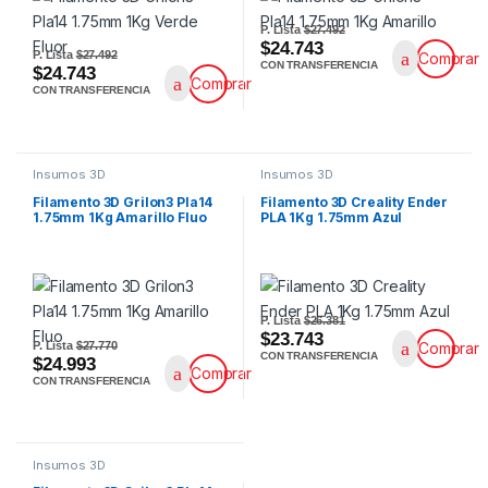
P. Lista
$27.492
$24.743
P. Lista
$27.492
Comprar
CON TRANSFERENCIA
$24.743
Comprar
CON TRANSFERENCIA
Insumos 3D
Insumos 3D
Filamento 3D Grilon3 Pla14
Filamento 3D Creality Ender
1.75mm 1Kg Amarillo Fluo
PLA 1Kg 1.75mm Azul
P. Lista
$26.381
$23.743
P. Lista
$27.770
Comprar
CON TRANSFERENCIA
$24.993
Comprar
CON TRANSFERENCIA
Insumos 3D