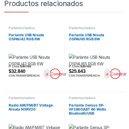
Productos relacionados
Parlantes/radios
Parlantes/radios
Parlante USB Nisuta
Parlante USB Nisuta
OSPAU42 RGB 6W
OSPAU65 RGB 6W
P. Lista
$36.489
P. Lista
$28.492
$32.840
$25.643
Comprar
Comprar
CON TRANSFERENCIA
CON TRANSFERENCIA
Parlantes/radios
Parlantes/radios
Radio AM/FM/BT Vintage
Parlante Genius SP-
Nisuta NSRV20
HF2800ABT 60 Watts
Bluetooth/USB