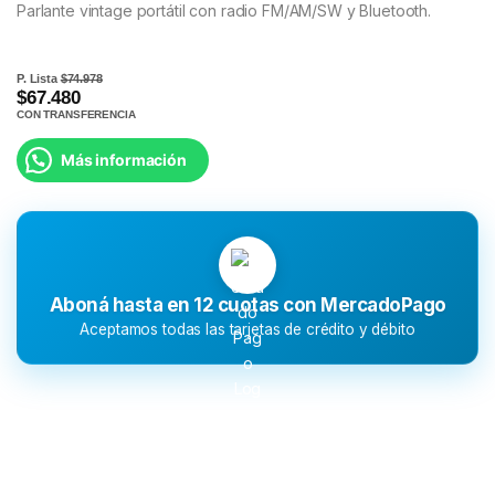
Parlante vintage portátil con radio FM/AM/SW y Bluetooth.
P. Lista
$74.978
$67.480
CON TRANSFERENCIA
Más información
Aboná hasta en 12 cuotas con MercadoPago
Aceptamos todas las tarjetas de crédito y débito