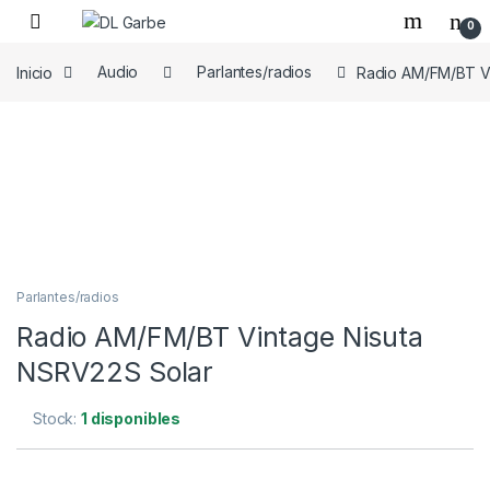
0
Inicio
Audio
Parlantes/radios
Radio AM/FM/BT V
Parlantes/radios
Radio AM/FM/BT Vintage Nisuta
NSRV22S Solar
Stock:
1 disponibles