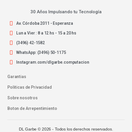
30 Años Impulsando tu Tecnología
Av. Córdoba 2011 - Esperanza
Lun a Vier : 8 a 12 hs - 15 a 20 hs
(3496) 42-1582
WhatsApp: (3496) 50-1175
Instagram.com/dlgarbe.computacion
Garantias
Politicas de Privacidad
Sobre nosotros
Boton de Arrepentimiento
DL Garbe ©
2026
- Todos los derechos reservados.