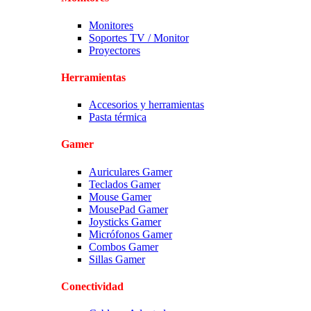
Monitores
Soportes TV / Monitor
Proyectores
Herramientas
Accesorios y herramientas
Pasta térmica
Gamer
Auriculares Gamer
Teclados Gamer
Mouse Gamer
MousePad Gamer
Joysticks Gamer
Micrófonos Gamer
Combos Gamer
Sillas Gamer
Conectividad