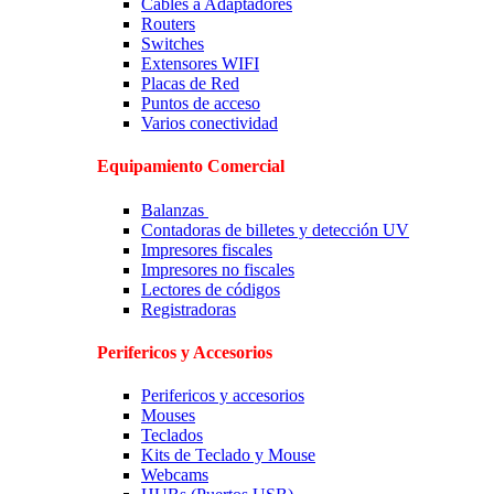
Cables a Adaptadores
Routers
Switches
Extensores WIFI
Placas de Red
Puntos de acceso
Varios conectividad
Equipamiento Comercial
Balanzas
Contadoras de billetes y detección UV
Impresores fiscales
Impresores no fiscales
Lectores de códigos
Registradoras
Perifericos y Accesorios
Perifericos y accesorios
Mouses
Teclados
Kits de Teclado y Mouse
Webcams