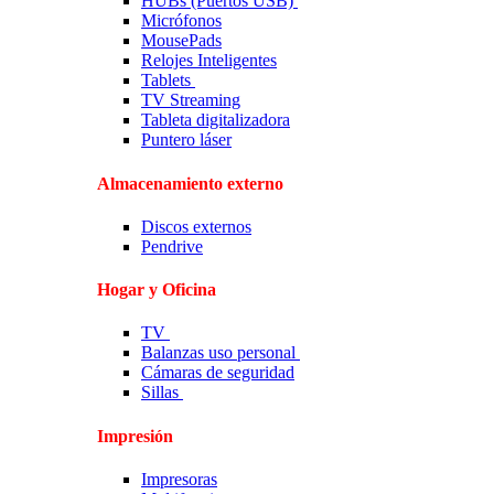
HUBs (Puertos USB)
Micrófonos
MousePads
Relojes Inteligentes
Tablets
TV Streaming
Tableta digitalizadora
Puntero láser
Almacenamiento externo
Discos externos
Pendrive
Hogar y Oficina
TV
Balanzas uso personal
Cámaras de seguridad
Sillas
Impresión
Impresoras