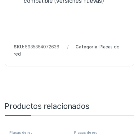
compatible (versiones nuevas)
SKU:
6935364072636
Categoría:
Placas de
red
Productos relacionados
Placas de red
Placas de red