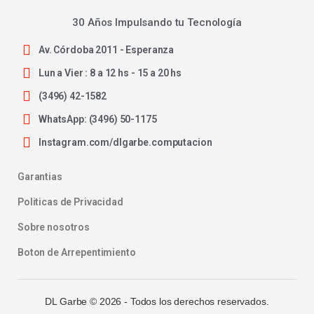
30 Años Impulsando tu Tecnología
Av. Córdoba 2011 - Esperanza
Lun a Vier : 8 a 12 hs - 15 a 20 hs
(3496) 42-1582
WhatsApp: (3496) 50-1175
Instagram.com/dlgarbe.computacion
Garantias
Politicas de Privacidad
Sobre nosotros
Boton de Arrepentimiento
DL Garbe ©
2026
- Todos los derechos reservados.