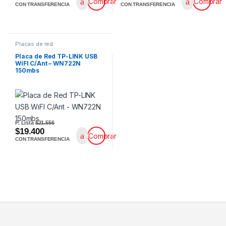
Comprar
Comprar
CON TRANSFERENCIA
CON TRANSFERENCIA
Placas de red
Placa de Red TP-LINK USB
WiFI C/Ant – WN722N
150mbs
P. Lista
$21.556
$19.400
Comprar
CON TRANSFERENCIA