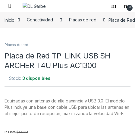
0
Inicio
Conectividad
Placas de red
Placa de Re
Placas de red
Placa de Red TP-LINK USB SH-
ARCHER T4U Plus AC1300
Stock:
3 disponibles
Equipadas con antenas de alta ganancia y USB 3.0. El modelo
Plus incluye una base con cable USB para ubicar las antenas en
el mejor punto de recepción, maximizando la velocidad Wi-Fi.
P. Lista
$43.822