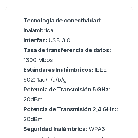
Tecnología de conectividad:
Inalámbrica
Interfaz:
USB 3.0
Tasa de transferencia de datos:
1300 Mbps
Estándares Inalámbricos:
IEEE
802.11ac/n/a/b/g
Potencia de Transmisión 5 GHz:
20dBm
Potencia de Transmisión 2,4 GHz::
20dBm
Seguridad Inalámbrica:
WPA3