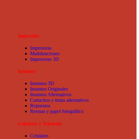
Impresión
Impresoras
Multifunciones
Impresoras 3D
Insumos
Insumos 3D
Insumos Originales
Insumos Alternativos
Cartuchos y tintas alternativos
Repuestos
Resmas y papel fotográfico
Celulares y Telefonía
Celulares