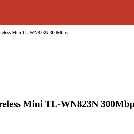
ireless Mini TL-WN823N 300Mbps
reless Mini TL-WN823N 300Mbp