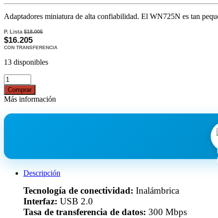
Adaptadores miniatura de alta confiabilidad. El WN725N es tan pequ
P. Lista
$18.005
$16.205
CON TRANSFERENCIA
13 disponibles
Comprar
Más información
Descripción
Tecnología de conectividad:
Inalámbrica
Interfaz:
USB 2.0
Tasa de transferencia de datos:
300 Mbps