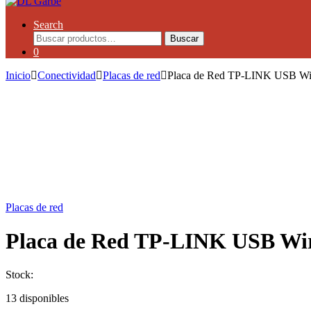
Search
Buscar
0
Inicio
Conectividad
Placas de red
Placa de Red TP-LINK USB W
Placas de red
Placa de Red TP-LINK USB Wi
Stock:
13 disponibles