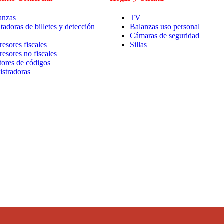
anzas
TV
tadoras de billetes y detección
Balanzas uso personal
Cámaras de seguridad
resores fiscales
Sillas
resores no fiscales
tores de códigos
istradoras