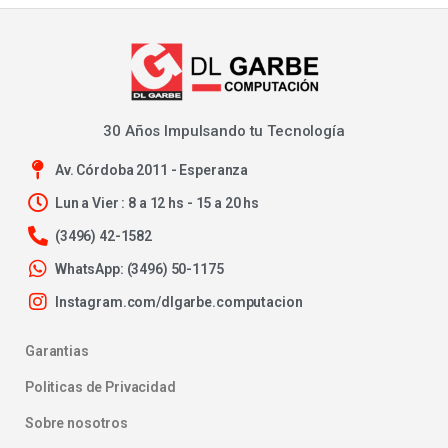
30 Años Impulsando tu Tecnología
Av. Córdoba 2011 - Esperanza
Lun a Vier : 8 a 12 hs - 15 a 20 hs
(3496) 42-1582
WhatsApp: (3496) 50-1175
Instagram.com/dlgarbe.computacion
Garantias
Politicas de Privacidad
Sobre nosotros