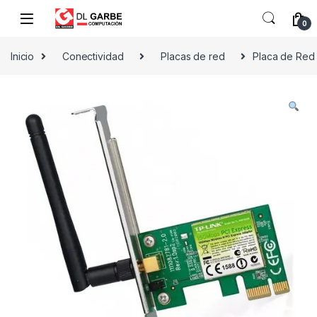
0
Inicio
Conectividad
Placas de red
Placa de Red