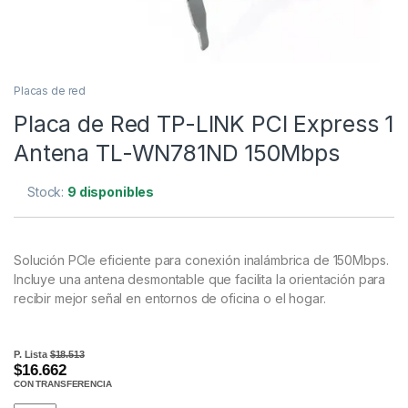
Placas de red
Placa de Red TP-LINK PCI Express 1
Antena TL-WN781ND 150Mbps
Stock:
9 disponibles
Solución PCIe eficiente para conexión inalámbrica de 150Mbps.
Incluye una antena desmontable que facilita la orientación para
recibir mejor señal en entornos de oficina o el hogar.
P. Lista
$18.513
$16.662
CON TRANSFERENCIA