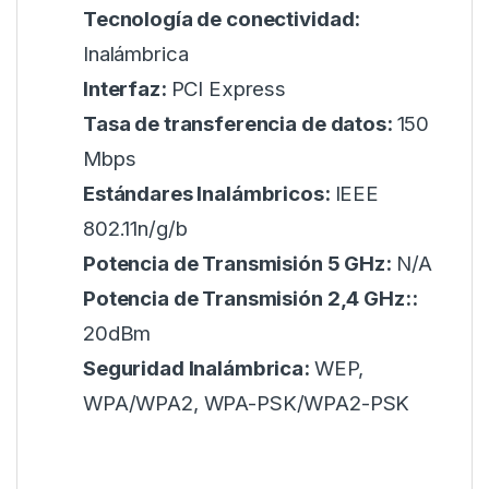
Tecnología de conectividad:
Inalámbrica
Interfaz:
PCI Express
Tasa de transferencia de datos:
150
Mbps
Estándares Inalámbricos:
IEEE
802.11n/g/b
Potencia de Transmisión 5 GHz:
N/A
Potencia de Transmisión 2,4 GHz::
20dBm
Seguridad Inalámbrica:
WEP,
WPA/WPA2, WPA-PSK/WPA2-PSK