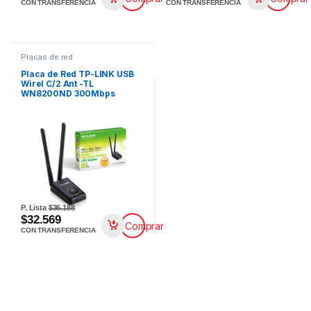
CON TRANSFERENCIA
CON TRANSFERENCIA
Placas de red
Placa de Red TP-LINK USB
Wirel C/2 Ant -TL
WN8200ND 300Mbps
P. Lista
$36.188
$32.569
Comprar
CON TRANSFERENCIA