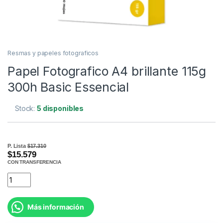
Resmas y papeles fotograficos
Papel Fotografico A4 brillante 115g
300h Basic Essencial
Stock:
5 disponibles
P. Lista
$17.310
$15.579
CON TRANSFERENCIA
Más información