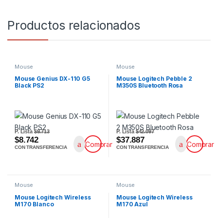
Productos relacionados
Mouse
Mouse
Mouse Genius DX-110 G5
Mouse Logitech Pebble 2
Black PS2
M350S Bluetooth Rosa
P. Lista
$9.713
P. Lista
$42.097
$8.742
$37.887
Comprar
Comprar
CON TRANSFERENCIA
CON TRANSFERENCIA
Mouse
Mouse
Mouse Logitech Wireless
Mouse Logitech Wireless
M170 Blanco
M170 Azul