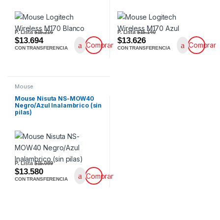
P. Lista
$15.216
P. Lista
$15.140
$13.694
$13.626
Comprar
Comprar
CON TRANSFERENCIA
CON TRANSFERENCIA
Mouse
Mouse Nisuta NS-MOW40
Negro/Azul Inalambrico (sin
pilas)
P. Lista
$15.089
$13.580
Comprar
CON TRANSFERENCIA