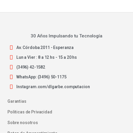
30 Años Impulsando tu Tecnología
Av. Córdoba 2011 - Esperanza
Lun a Vier : 8 a 12 hs - 15 a 20 hs
(3496) 42-1582
WhatsApp: (3496) 50-1175
Instagram.com/dlgarbe.computacion
Garantias
Politicas de Privacidad
Sobre nosotros