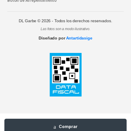
Boton de Arrepentimiento
DL Garbe ©
2026
- Todos los derechos reservados.
Las fotos son a modo ilustrativo.
Diseñado por
Antartidasige
Comprar