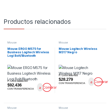
Productos relacionados
Mouse
Mouse
Mouse ERGO M575 for
Mouse Logitech Wireless
Business Logitech Wireless
M317 Negro
Logi Bolt/Bluetooth
P. Lista
$31.421
$28.279
P. Lista
$102.707
Comprar
CON TRANSFERENCIA
$92.436
Comprar
CON TRANSFERENCIA
Mouse
Mouse