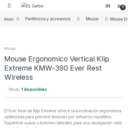
0
Inicio
Periféricos y accesorios
Mouse
Mouse Er
Mouse
Mouse Ergonomico Vertical Klip
Extreme KMW-390 Ever Rest
Wireless
Stock:
1 disponibles
El Ever Rest de Klip Extreme ofrece una inclinación ergonómica
optimizada para prevenir lesiones por esfuerzo repetitivo.
Superficie suave y botones laterales para una navegación web