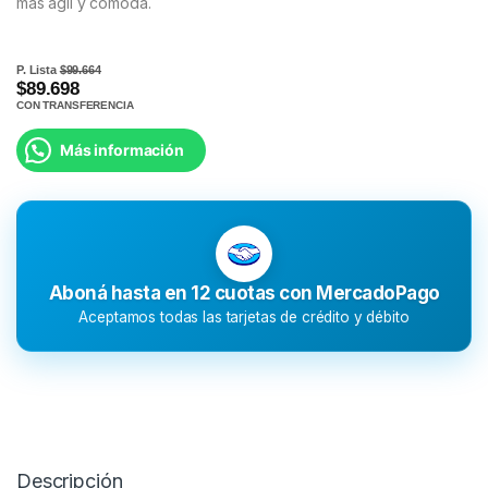
más ágil y cómoda.
P. Lista
$99.664
$89.698
CON TRANSFERENCIA
Más información
Aboná hasta en 12 cuotas con MercadoPago
Aceptamos todas las tarjetas de crédito y débito
Descripción