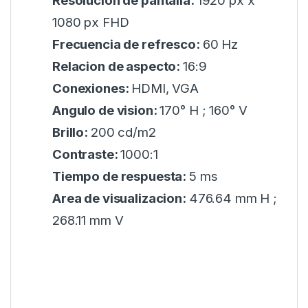
Resolucion de pantalla:
1920 px x
1080 px FHD
Frecuencia de refresco:
60 Hz
Relacion de aspecto:
16:9
Conexiones:
HDMI, VGA
Angulo de vision:
170° H ; 160° V
Brillo:
200 cd/m2
Contraste:
1000:1
Tiempo de respuesta:
5 ms
Area de visualizacion:
476.64 mm H ;
268.11 mm V