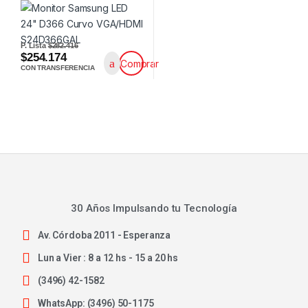
P. Lista
$282.416
$254.174
Comprar
CON TRANSFERENCIA
30 Años Impulsando tu Tecnología
Av. Córdoba 2011 - Esperanza
Lun a Vier : 8 a 12 hs - 15 a 20 hs
(3496) 42-1582
WhatsApp: (3496) 50-1175