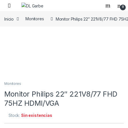
0
Inicio
Monitores
Monitor Philips 22″ 221V8/77 FHD 75
Monitores
Monitor Philips 22″ 221V8/77 FHD
75HZ HDMI/VGA
Stock:
Sin existencias