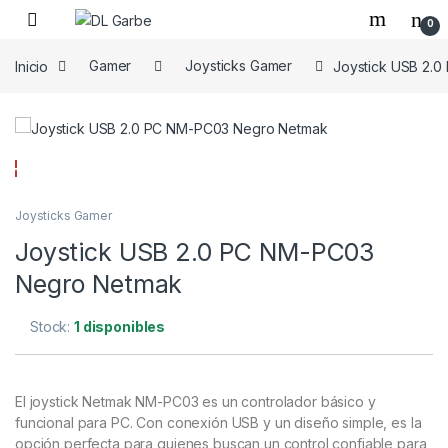
0
Inicio
Gamer
Joysticks Gamer
Joystick USB 2.
Joysticks Gamer
Joystick USB 2.0 PC NM-PC03
Negro Netmak
Stock:
1 disponibles
El joystick Netmak NM-PC03 es un controlador básico y
funcional para PC. Con conexión USB y un diseño simple, es la
opción perfecta para quienes buscan un control confiable para