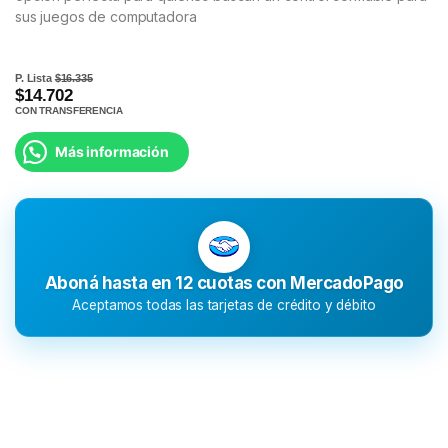
sus juegos de computadora
P. Lista
$16.335
$14.702
CON TRANSFERENCIA
Más información
Aboná hasta en 12 cuotas con MercadoPago
Aceptamos todas las tarjetas de crédito y débito