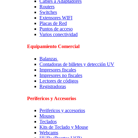
Cables a Adaptadores
Routers
Switches
Extensores WIFI
Placas de Red
Puntos de acceso
Varios conectividad
Equipamiento Comercial
Balanzas
Contadoras de billetes y detección UV
Impresores fiscales
Impresores no fiscales
Lectores de códigos
Registradoras
Perifericos y Accesorios
Perifericos y accesorios
Mouses
Teclados
Kits de Teclado y Mouse
Webcams