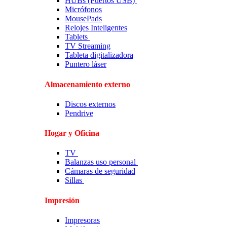
HUBs (Puertos USB)
Micrófonos
MousePads
Relojes Inteligentes
Tablets
TV Streaming
Tableta digitalizadora
Puntero láser
Almacenamiento externo
Discos externos
Pendrive
Hogar y Oficina
TV
Balanzas uso personal
Cámaras de seguridad
Sillas
Impresión
Impresoras