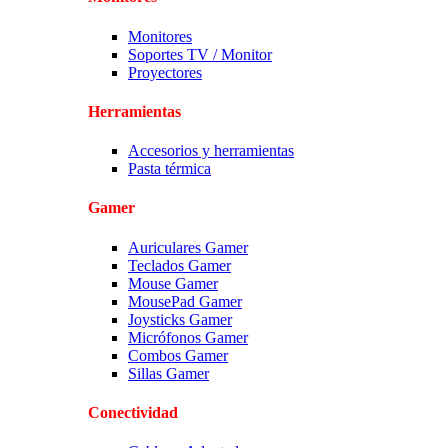
Monitores
Soportes TV / Monitor
Proyectores
Herramientas
Accesorios y herramientas
Pasta térmica
Gamer
Auriculares Gamer
Teclados Gamer
Mouse Gamer
MousePad Gamer
Joysticks Gamer
Micrófonos Gamer
Combos Gamer
Sillas Gamer
Conectividad