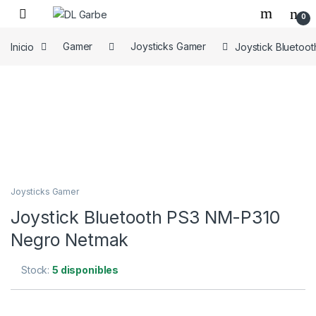
0
Inicio
Gamer
Joysticks Gamer
Joystick Bluetoo
Joysticks Gamer
Joystick Bluetooth PS3 NM-P310
Negro Netmak
Stock:
5 disponibles