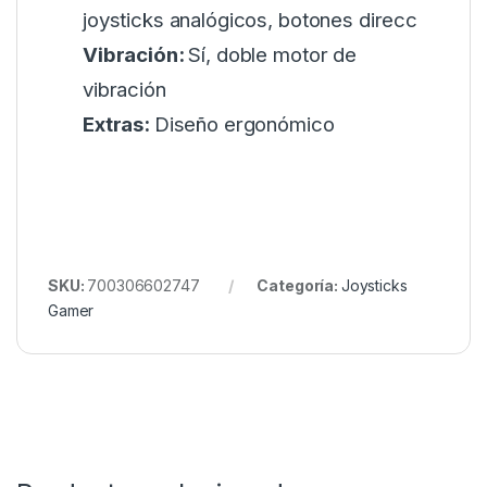
joysticks analógicos, botones direcc
Vibración:
Sí, doble motor de
vibración
Extras:
Diseño ergonómico
SKU:
700306602747
Categoría:
Joysticks
Gamer