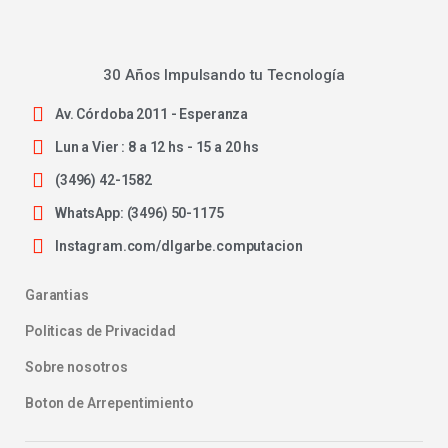
30 Años Impulsando tu Tecnología
Av. Córdoba 2011 - Esperanza
Lun a Vier : 8 a 12 hs - 15 a 20 hs
(3496) 42-1582
WhatsApp: (3496) 50-1175
Instagram.com/dlgarbe.computacion
Garantias
Politicas de Privacidad
Sobre nosotros
Boton de Arrepentimiento