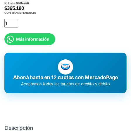
P. Lista
$405.756
$365.180
CON TRANSFERENCIA
Más información
Aboná hasta en 12 cuotas con MercadoPago
Aceptamos todas las tarjetas de crédito y débito
Descripción