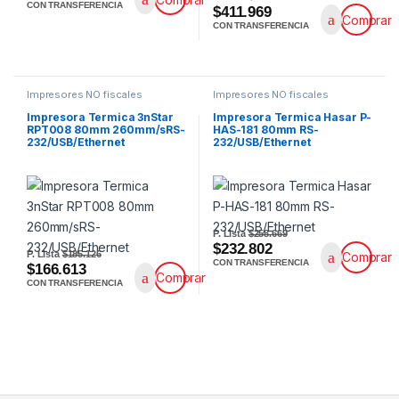
CON TRANSFERENCIA
$411.969
Comprar
CON TRANSFERENCIA
Impresores NO fiscales
Impresores NO fiscales
Impresora Termica 3nStar
Impresora Termica Hasar P-
RPT008 80mm 260mm/sRS-
HAS-181 80mm RS-
232/USB/Ethernet
232/USB/Ethernet
P. Lista
$258.669
$232.802
P. Lista
$185.126
Comprar
CON TRANSFERENCIA
$166.613
Comprar
CON TRANSFERENCIA