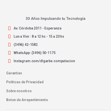
30 Años Impulsando tu Tecnología
Av. Córdoba 2011 - Esperanza
Lun a Vier : 8 a 12 hs - 15 a 20 hs
(3496) 42-1582
WhatsApp: (3496) 50-1175
Instagram.com/dlgarbe.computacion
Garantias
Politicas de Privacidad
Sobre nosotros
Boton de Arrepentimiento