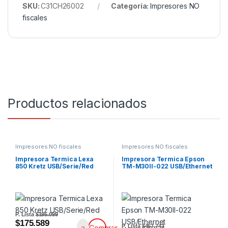
SKU:
C31CH26002
Categoría:
Impresores NO
fiscales
Productos relacionados
Impresores NO fiscales
Impresores NO fiscales
Impresora Termica Lexa
Impresora Termica Epson
850 Kretz USB/Serie/Red
TM-M30II-022 USB/Ethernet
P. Lista
$195.099
$175.589
P. Lista
$457.743
Comprar