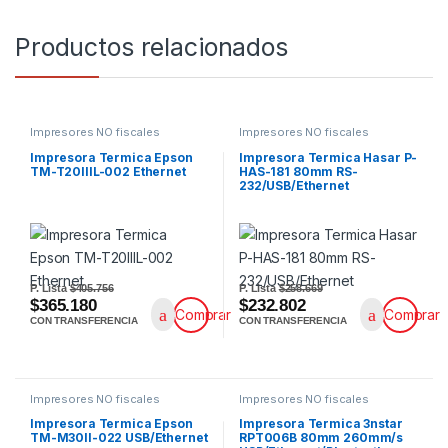
Productos relacionados
Impresores NO fiscales
Impresores NO fiscales
Impresora Termica Epson
Impresora Termica Hasar P-
TM-T20IIIL-002 Ethernet
HAS-181 80mm RS-
232/USB/Ethernet
P. Lista
$405.756
P. Lista
$258.669
$365.180
$232.802
Comprar
Comprar
CON TRANSFERENCIA
CON TRANSFERENCIA
Impresores NO fiscales
Impresores NO fiscales
Impresora Termica Epson
Impresora Termica 3nstar
TM-M30II-022 USB/Ethernet
RPT006B 80mm 260mm/s