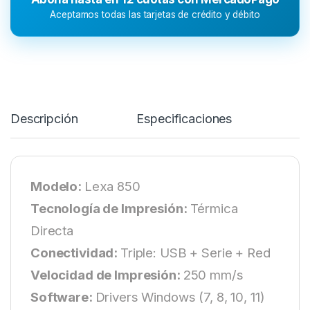
Aceptamos todas las tarjetas de crédito y débito
Descripción
Especificaciones
Modelo:
Lexa 850
Tecnología de Impresión:
Térmica
Directa
Conectividad:
Triple: USB + Serie + Red
Velocidad de Impresión:
250 mm/s
Software:
Drivers Windows (7, 8, 10, 11)