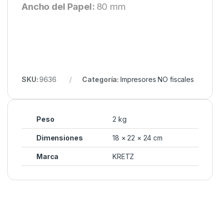
Ancho del Papel:
80 mm
SKU:
9636
Categoría:
Impresores NO fiscales
Peso
2 kg
Dimensiones
18 × 22 × 24 cm
Marca
KRETZ