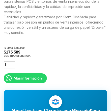
para sistemas POS y entornos de venta intensivos donde la
rapidez, la confiabilidad y la calidad de impresión son
esenciales.
Fiabilidad y rapidez garantizada por Kretz. Diseñada para
trabajar bajo presión en puntos de venta intensos, ofreciendo
una conexión versátil y un sistema de carga de papel “Drop-in”
muy sencillo.
P. Lista
$195.099
$175.589
CON TRANSFERENCIA
Más información
Aboná hasta en 12 cuotas con MercadoPago