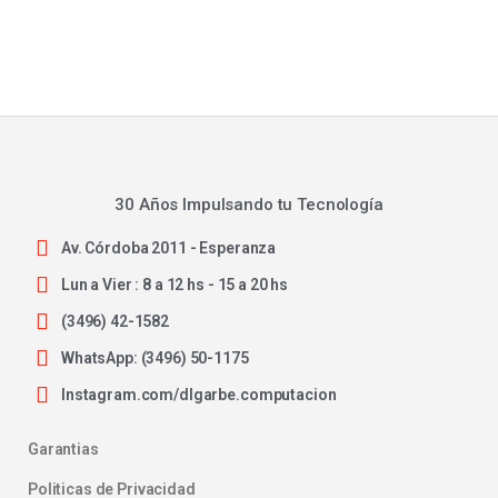
30 Años Impulsando tu Tecnología
Av. Córdoba 2011 - Esperanza
Lun a Vier : 8 a 12 hs - 15 a 20 hs
(3496) 42-1582
WhatsApp: (3496) 50-1175
Instagram.com/dlgarbe.computacion
Garantias
Politicas de Privacidad