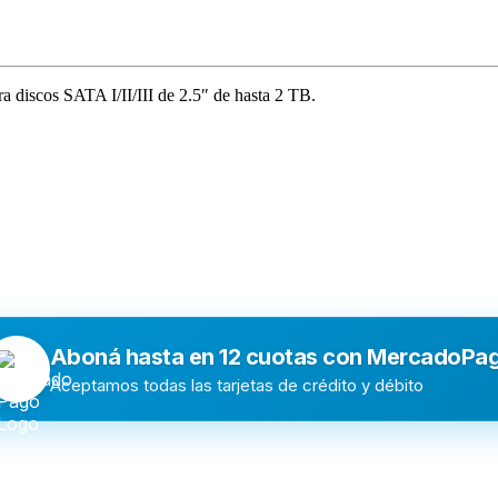
ra discos SATA I/II/III de 2.5″ de hasta 2 TB.
Aboná hasta en 12 cuotas con MercadoPa
Aceptamos todas las tarjetas de crédito y débito