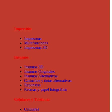
Impresión
Impresoras
Multifunciones
Impresoras 3D
Insumos
Insumos 3D
Insumos Originales
Insumos Alternativos
Cartuchos y tintas alternativos
Repuestos
Resmas y papel fotográfico
Celulares y Telefonía
Celulares