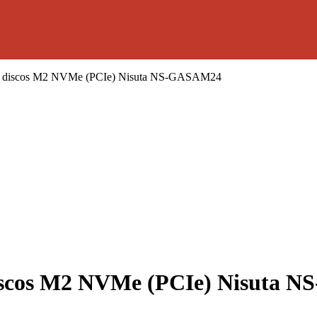
ra discos M2 NVMe (PCIe) Nisuta NS-GASAM24
discos M2 NVMe (PCIe) Nisuta