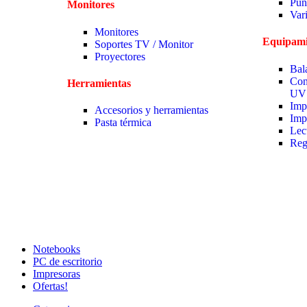
Pun
Monitores
Var
Monitores
Equipami
Soportes TV / Monitor
Proyectores
Bal
Con
Herramientas
UV
Imp
Accesorios y herramientas
Imp
Pasta térmica
Lec
Reg
Notebooks
PC de escritorio
Impresoras
Ofertas!