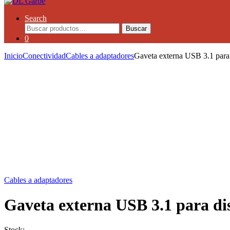
Search
Buscar
0
Inicio
Conectividad
Cables a adaptadores
Gaveta externa USB 3.1 pa
Cables a adaptadores
Gaveta externa USB 3.1 para 
Stock: