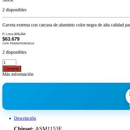
2 disponibles
Gaveta externa con carcasa de aluminio color negra de alta calidad pa
P. Lista
$70.754
$63.679
CON TRANSFERENCIA
2 disponibles
Comprar
Más información
Descripción
Chipset:
ASM1153E