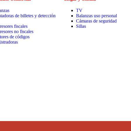
anzas
TV
tadoras de billetes y detección
Balanzas uso personal
Cámaras de seguridad
resores fiscales
Sillas
resores no fiscales
tores de códigos
istradoras