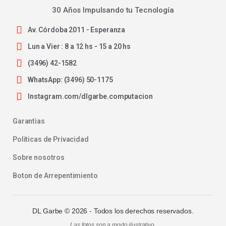
30 Años Impulsando tu Tecnología
Av. Córdoba 2011 - Esperanza
Lun a Vier : 8 a 12 hs - 15 a 20 hs
(3496) 42-1582
WhatsApp: (3496) 50-1175
Instagram.com/dlgarbe.computacion
Garantias
Politicas de Privacidad
Sobre nosotros
Boton de Arrepentimiento
DL Garbe ©
2026
- Todos los derechos reservados.
Las fotos son a modo ilustrativo.