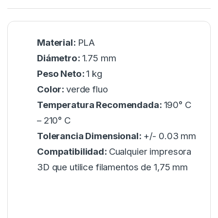
Material:
PLA
Diámetro:
1.75 mm
Peso Neto:
1 kg
Color:
verde fluo
Temperatura Recomendada:
190° C
– 210° C
Tolerancia Dimensional:
+/- 0.03 mm
Compatibilidad:
Cualquier impresora
3D que utilice filamentos de 1,75 mm