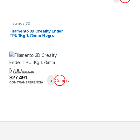
Insumos 3D
Filamento 3D Creality Ender
TPU 1Kg 1.75mm Negro
P. Lista
$30.546
$27.491
Comprar
CON TRANSFERENCIA