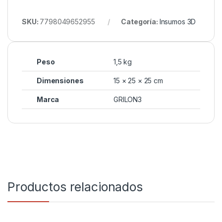
SKU:
7798049652955
Categoría:
Insumos 3D
Peso
1,5 kg
Dimensiones
15 × 25 × 25 cm
Marca
GRILON3
Productos relacionados