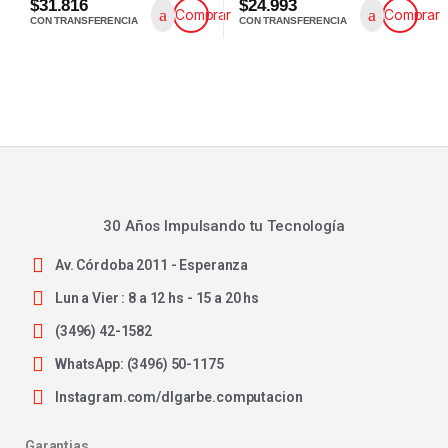
$31.816
$24.993
Comprar
Comprar
CON TRANSFERENCIA
CON TRANSFERENCIA
30 Años Impulsando tu Tecnología
Av. Córdoba 2011 - Esperanza
Lun a Vier : 8 a 12 hs - 15 a 20 hs
(3496) 42-1582
WhatsApp: (3496) 50-1175
Instagram.com/dlgarbe.computacion
Garantias