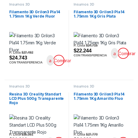
Insumos 3D
Insumos 3D
Filamento 3D Grilon3 Pla14
Filamento 3D Grilon3 Pla14
1.75mm 1Kg Verde Fluor
1.75mm 1Kg Gris Plata
P. Lista
$24.715
$22.244
P. Lista
$27.492
Comprar
CON TRANSFERENCIA
$24.743
Comprar
CON TRANSFERENCIA
Insumos 3D
Insumos 3D
Resina 3D Creality Standart
Filamento 3D Grilon3 Pla14
LCD Plus 500g Transparente
1.75mm 1Kg Amarillo Fluo
Rojo
P. Lista
$35.351
P. Lista
$27.770