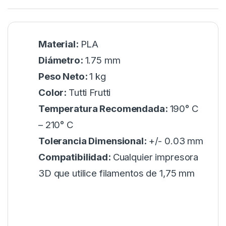
Material:
PLA
Diámetro:
1.75 mm
Peso Neto:
1 kg
Color:
Tutti Frutti
Temperatura Recomendada:
190° C
– 210° C
Tolerancia Dimensional:
+/- 0.03 mm
Compatibilidad:
Cualquier impresora
3D que utilice filamentos de 1,75 mm