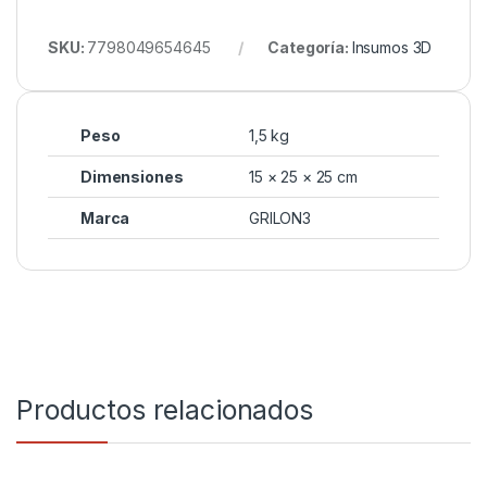
SKU:
7798049654645
Categoría:
Insumos 3D
Peso
1,5 kg
Dimensiones
15 × 25 × 25 cm
Marca
GRILON3
Productos relacionados