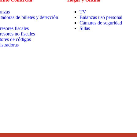
anzas
TV
tadoras de billetes y detección
Balanzas uso personal
Cámaras de seguridad
resores fiscales
Sillas
resores no fiscales
tores de códigos
istradoras