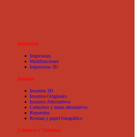
Impresión
Impresoras
Multifunciones
Impresoras 3D
Insumos
Insumos 3D
Insumos Originales
Insumos Alternativos
Cartuchos y tintas alternativos
Repuestos
Resmas y papel fotográfico
Celulares y Telefonía