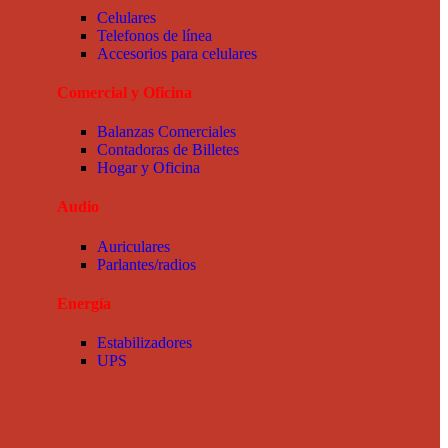
Celulares
Telefonos de línea
Accesorios para celulares
Comercial y Oficina
Balanzas Comerciales
Contadoras de Billetes
Hogar y Oficina
Audio
Auriculares
Parlantes/radios
Energía
Estabilizadores
UPS