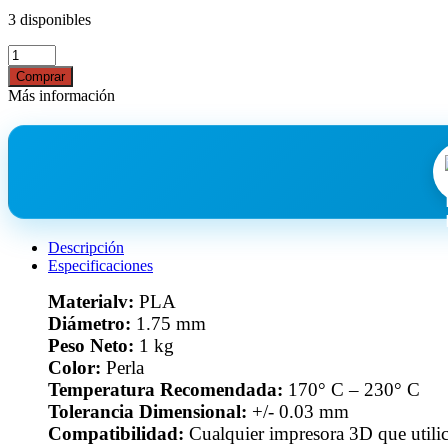
3 disponibles
Comprar
Más información
Descripción
Especificaciones
Materialv:
PLA
Diámetro:
1.75 mm
Peso Neto:
1 kg
Color:
Perla
Temperatura Recomendada:
170° C – 230° C
Tolerancia Dimensional:
+/- 0.03 mm
Compatibilidad:
Cualquier impresora 3D que utili