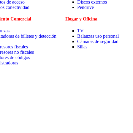
tos de acceso
Discos externos
ios conectividad
Pendrive
ento Comercial
Hogar y Oficina
anzas
TV
tadoras de billetes y detección
Balanzas uso personal
Cámaras de seguridad
resores fiscales
Sillas
resores no fiscales
tores de códigos
istradoras