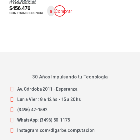
P. Lista
$507.195
$456.476
Comprar
CON TRANSFERENCIA
30 Años Impulsando tu Tecnología
Av. Córdoba 2011 - Esperanza
Lun a Vier : 8 a 12 hs - 15 a 20 hs
(3496) 42-1582
WhatsApp: (3496) 50-1175
Instagram.com/dlgarbe.computacion