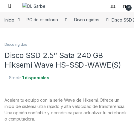
0
Inicio
PC de escritorio
Disco rigidos
Disco SSD 
Disco rigidos
Disco SSD 2.5″ Sata 240 GB
Hiksemi Wave HS-SSD-WAWE(S)
Stock:
1 disponibles
Acelera tu equipo con la serie Wave de Hiksemi. Ofrece un
inicio de sistema ultra rápido y alta velocidad de transferencia.
Una opción confiable y económica para actualizar tu notebook
o computadora.