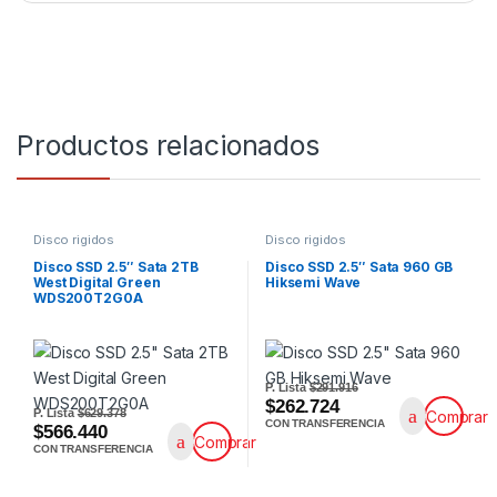
Productos relacionados
Disco rigidos
Disco rigidos
Disco SSD 2.5″ Sata 2TB
Disco SSD 2.5″ Sata 960 GB
West Digital Green
Hiksemi Wave
WDS200T2G0A
P. Lista
$291.916
$262.724
P. Lista
$629.378
Comprar
CON TRANSFERENCIA
$566.440
Comprar
CON TRANSFERENCIA