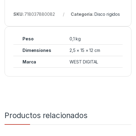
SKU:
718037880082
Categoría:
Disco rigidos
Peso
0,1 kg
Dimensiones
2,5 × 15 × 12 cm
Marca
WEST DIGITAL
Productos relacionados