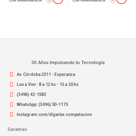
CON TRANSFERENCIA
CON TRANSFERENCIA
30 Años Impulsando tu Tecnología
Av. Córdoba 2011 - Esperanza
Lun a Vier : 8 a 12 hs - 15 a 20 hs
(3496) 42-1582
WhatsApp: (3496) 50-1175
Instagram.com/dlgarbe.computacion
Garantias