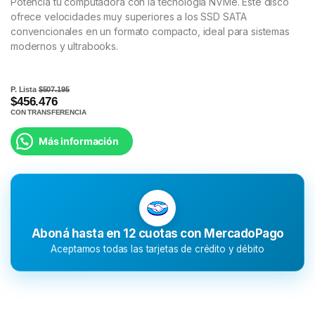
Potencia tu computadora con la tecnología NVMe. Este disco
ofrece velocidades muy superiores a los SSD SATA
convencionales en un formato compacto, ideal para sistemas
modernos y ultrabooks.
P. Lista
$507.195
$456.476
CON TRANSFERENCIA
Más información
Aboná hasta en 12 cuotas con MercadoPago
Aceptamos todas las tarjetas de crédito y débito