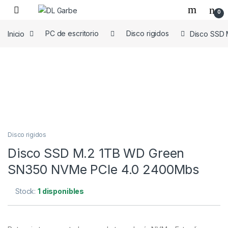
0
Inicio
PC de escritorio
Disco rigidos
Disco SSD
Disco rigidos
Disco SSD M.2 1TB WD Green
SN350 NVMe PCIe 4.0 2400Mbs
Stock:
1 disponibles