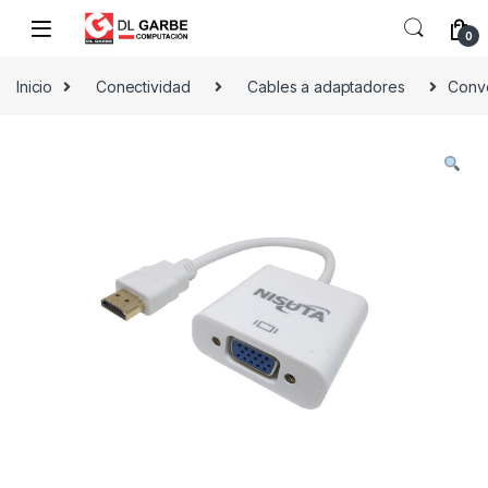
0
Inicio
Conectividad
Cables a adaptadores
Conv