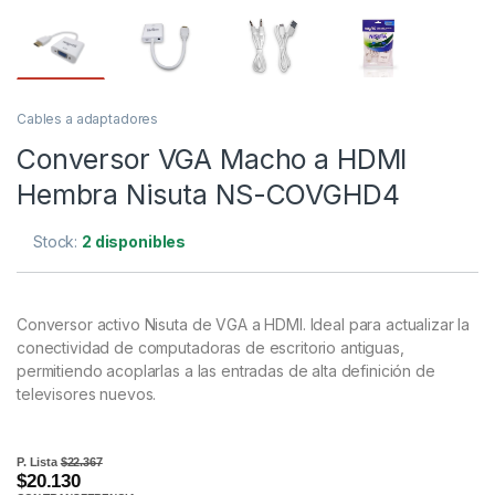
Cables a adaptadores
Conversor VGA Macho a HDMI
Hembra Nisuta NS-COVGHD4
Stock:
2 disponibles
Conversor activo Nisuta de VGA a HDMI. Ideal para actualizar la
conectividad de computadoras de escritorio antiguas,
permitiendo acoplarlas a las entradas de alta definición de
televisores nuevos.
P. Lista
$22.367
$20.130