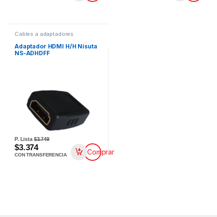
Cables a adaptadores
Adaptador HDMI H/H Nisuta
NS-ADHDFF
P. Lista
$3.749
$3.374
Comprar
CON TRANSFERENCIA