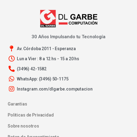
30 Años Impulsando tu Tecnología
Av. Córdoba 2011 - Esperanza
Lun a Vier : 8 a 12 hs - 15 a 20 hs
(3496) 42-1582
WhatsApp: (3496) 50-1175
Instagram.com/dlgarbe.computacion
Garantias
Politicas de Privacidad
Sobre nosotros
Boton de Arrepentimiento