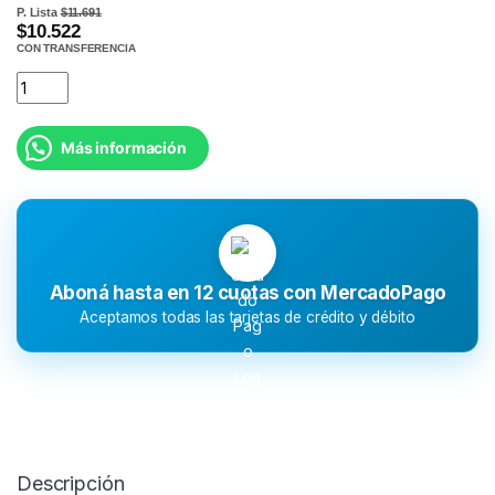
P. Lista
$11.691
$10.522
CON TRANSFERENCIA
Más información
Aboná hasta en 12 cuotas con MercadoPago
Aceptamos todas las tarjetas de crédito y débito
Descripción