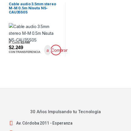
Cable audio 3.5mm stereo
M-M 0.5m Nisuta NS-
CAU35S05
P. Lista
$2.499
$2.249
Comprar
CON TRANSFERENCIA
30 Años Impulsando tu Tecnología
Av. Córdoba 2011 - Esperanza