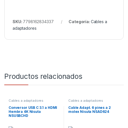
SKU:
7798162834337
Categoría:
Cables a
adaptadores
Productos relacionados
Cables a adaptadores
Cables a adaptadores
Conversor USB C 3.1 a HDMI
Cable Adapt. 6 pines a 2
Hembra 4K Nisuta
molex Nisuta NSAD624
NSUSBCHD