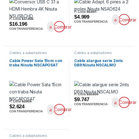
P. Lista
$5.554
$4.999
P. Lista
$17.995
Comprar
CON TRANSFERENCIA
$16.196
Comprar
CON TRANSFERENCIA
Cables a adaptadores
Cables a adaptadores
Cable Power Sata 15cm con
Cable alargue serie 2mts
traba Nisuta NSCAPOSAT
DB9 Nisuta NSCALMO
P. Lista
$10.830
$9.747
P. Lista
$2.916
Comprar
CON TRANSFERENCIA
$2.624
Comprar
CON TRANSFERENCIA
Cables a adaptadores