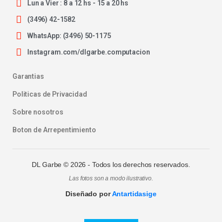
Lun a Vier : 8 a 12 hs - 15 a 20 hs
(3496) 42-1582
WhatsApp: (3496) 50-1175
Instagram.com/dlgarbe.computacion
Garantias
Politicas de Privacidad
Sobre nosotros
Boton de Arrepentimiento
DL Garbe ©
2026
- Todos los derechos reservados.
Las fotos son a modo ilustrativo.
Diseñado por
Antartidasige