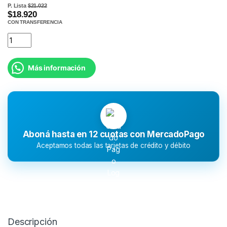
P. Lista
$21.022
$18.920
CON TRANSFERENCIA
Más información
Aboná hasta en 12 cuotas con MercadoPago
Aceptamos todas las tarjetas de crédito y débito
Descripción