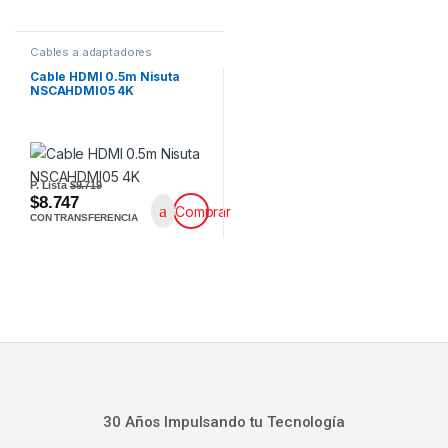
Cables a adaptadores
Cable HDMI 0.5m Nisuta
NSCAHDMI05 4K
P. Lista
$9.719
$8.747
Comprar
CON TRANSFERENCIA
30 Años Impulsando tu Tecnología