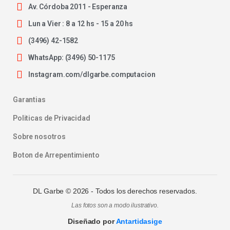
Av. Córdoba 2011 - Esperanza
Lun a Vier : 8 a 12 hs - 15 a 20 hs
(3496) 42-1582
WhatsApp: (3496) 50-1175
Instagram.com/dlgarbe.computacion
Garantias
Politicas de Privacidad
Sobre nosotros
Boton de Arrepentimiento
DL Garbe ©
2026
- Todos los derechos reservados.
Las fotos son a modo ilustrativo.
Diseñado por
Antartidasige