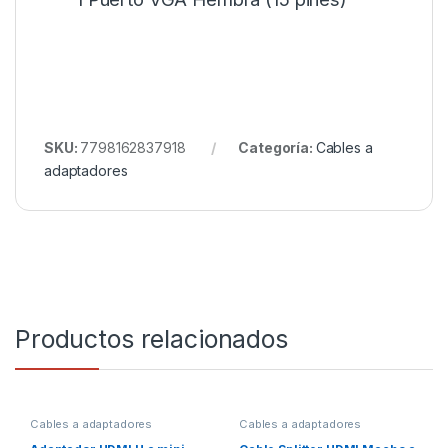
SKU:
7798162837918
Categoría:
Cables a
adaptadores
Productos relacionados
Cables a adaptadores
Cables a adaptadores