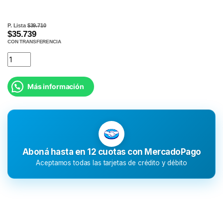
P. Lista
$39.710
$35.739
CON TRANSFERENCIA
Más información
Aboná hasta en 12 cuotas con MercadoPago
Aceptamos todas las tarjetas de crédito y débito