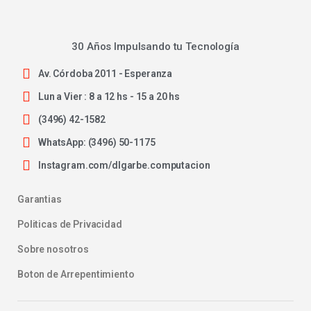
30 Años Impulsando tu Tecnología
Av. Córdoba 2011 - Esperanza
Lun a Vier : 8 a 12 hs - 15 a 20 hs
(3496) 42-1582
WhatsApp: (3496) 50-1175
Instagram.com/dlgarbe.computacion
Garantias
Politicas de Privacidad
Sobre nosotros
Boton de Arrepentimiento