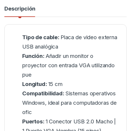
Descripción
Tipo de cable:
Placa de video externa
USB analógica
Función:
Añadir un monitor o
proyector con entrada VGA utilizando
pue
Longitud:
15 cm
Compatibilidad:
Sistemas operativos
Windows, ideal para computadoras de
ofic
Puertos:
1 Conector USB 2.0 Macho |
1 Puerto VGA Hembra (15 pines)