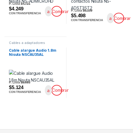
P. Lista
$4.721
$4.249
P. Lista
$6.109
Comprar
CON TRANSFERENCIA
$5.498
Comprar
CON TRANSFERENCIA
Cables a adaptadores
Cable alargue Audio 1.8m
Nisuta NSCAU35AL
P. Lista
$5.693
$5.124
Comprar
CON TRANSFERENCIA