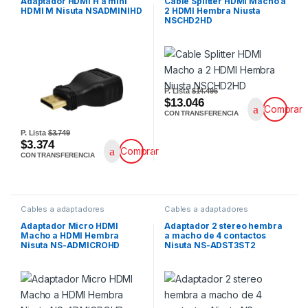
Adaptador HDMI H a mini
Cable Splitter HDMI Macho a
HDMI M Nisuta NSADMINIHD
2 HDMI Hembra Niusta
NSCHD2HD
P. Lista
$14.496
$13.046
Comprar
CON TRANSFERENCIA
P. Lista
$3.749
$3.374
Comprar
CON TRANSFERENCIA
Cables a adaptadores
Cables a adaptadores
Adaptador Micro HDMI
Adaptador 2 stereo hembra
Macho a HDMI Hembra
a macho de 4 contactos
Nisuta NS-ADMICROHD
Nisuta NS-ADST3ST2