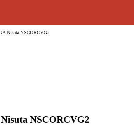
 VGA Nisuta NSCORCVG2
A Nisuta NSCORCVG2