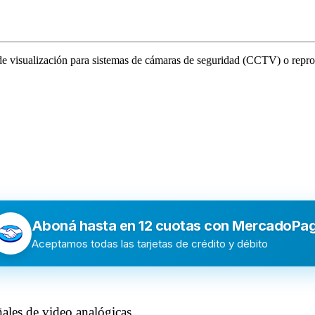
s de visualización para sistemas de cámaras de seguridad (CCTV) o rep
Aboná hasta en 12 cuotas con MercadoPa
Aceptamos todas las tarjetas de crédito y débito
ales de video analógicas