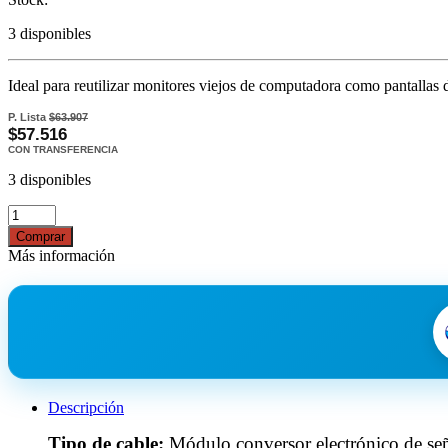
3 disponibles
Ideal para reutilizar monitores viejos de computadora como pantalla
P. Lista
$63.907
$57.516
CON TRANSFERENCIA
3 disponibles
Comprar
Más información
Descripción
Tipo de cable:
Módulo conversor electrónico de señ