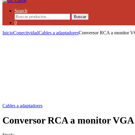
Search
Buscar
0
Inicio
Conectividad
Cables a adaptadores
Conversor RCA a monitor
Cables a adaptadores
Conversor RCA a monitor VG
Stock: