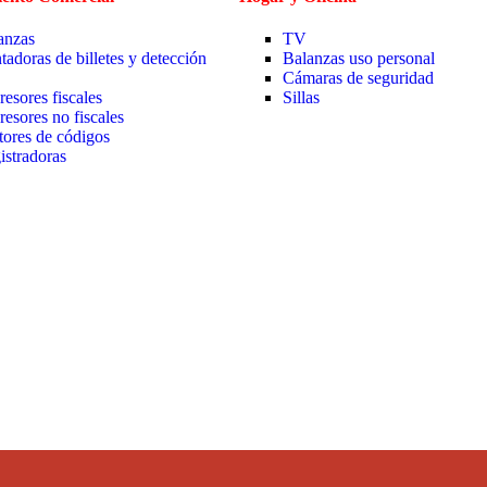
anzas
TV
tadoras de billetes y detección
Balanzas uso personal
Cámaras de seguridad
resores fiscales
Sillas
resores no fiscales
tores de códigos
istradoras