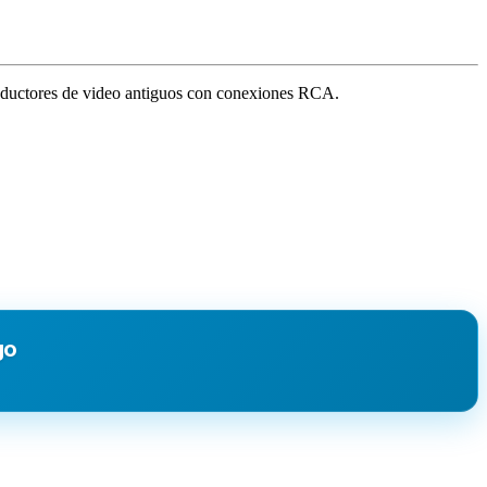
roductores de video antiguos con conexiones RCA.
go