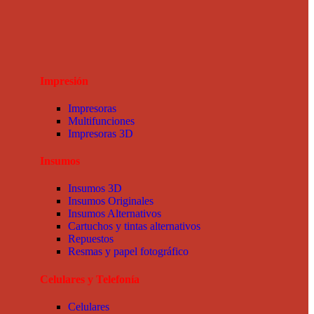
Impresión
Impresoras
Multifunciones
Impresoras 3D
Insumos
Insumos 3D
Insumos Originales
Insumos Alternativos
Cartuchos y tintas alternativos
Repuestos
Resmas y papel fotográfico
Celulares y Telefonía
Celulares