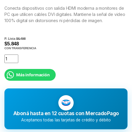
Conecta dispositivos con salida HDMI moderna a monitores de
PC que utilicen cables DVI digitales. Mantiene la señal de video
100% digital sin distorsiones ni pérdidas de imagen.
P. Lista
$6.498
$5.848
CON TRANSFERENCIA
Más información
Aboná hasta en 12 cuotas con MercadoPago
Aceptamos todas las tarjetas de crédito y débito