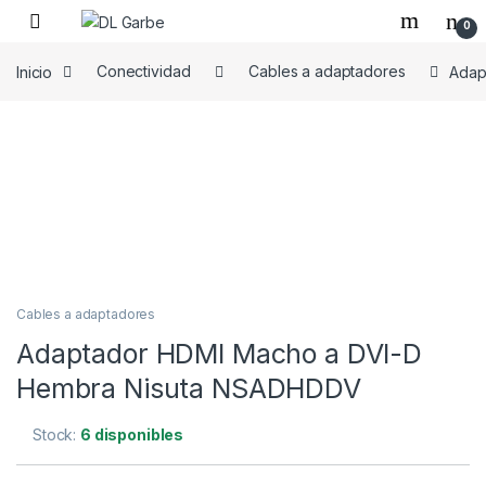
0
Inicio
Conectividad
Cables a adaptadores
Adap
Cables a adaptadores
Adaptador HDMI Macho a DVI-D
Hembra Nisuta NSADHDDV
Stock:
6 disponibles