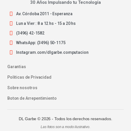
30 Años Impulsando tu Tecnología
Av. Córdoba 2011 - Esperanza
Lun a Vier : 8 a 12 hs - 15 a 20 hs
(3496) 42-1582
WhatsApp: (3496) 50-1175
Instagram.com/dlgarbe.computacion
Garantias
Politicas de Privacidad
Sobre nosotros
Boton de Arrepentimiento
DL Garbe ©
2026
- Todos los derechos reservados.
Las fotos son a modo ilustrativo.