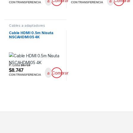
Comprar
Comprar
CON TRANSFERENCIA
CON TRANSFERENCIA
Cables a adaptadores
Cable HDMI 0.5m Nisuta
NSCAHDMI05 4K
P. Lista
$9.719
$8.747
Comprar
CON TRANSFERENCIA