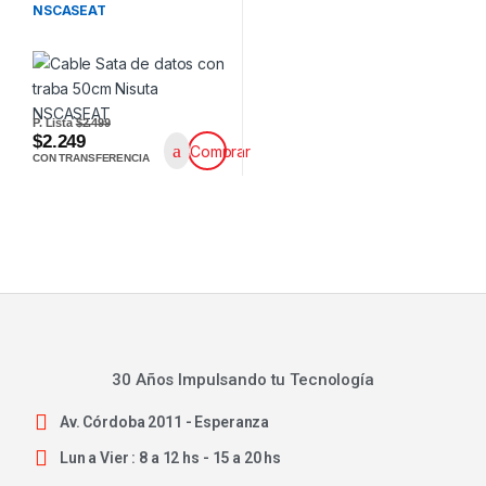
NSCASEAT
P. Lista
$2.499
$2.249
Comprar
CON TRANSFERENCIA
30 Años Impulsando tu Tecnología
Av. Córdoba 2011 - Esperanza
Lun a Vier : 8 a 12 hs - 15 a 20 hs