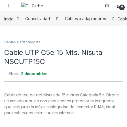
0
Inicio
Conectividad
Cables a adaptadores
Cabl
Cables a adaptadores
Cable UTP C5e 15 Mts. Nisuta
NSCUTP15C
Stock:
2 disponibles
Cable de red de red Nisuta de 15 metros Categoría 5e. Ofrece
un armado robusto con capuchones protectores integrados
que aseguran la máxima integridad del conector RJ45, ideal
para cableados estructurales internos.