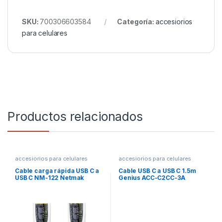
SKU:
700306603584
Categoría:
accesiorios
para celulares
Productos relacionados
accesiorios para celulares
accesiorios para celulares
Cable carga rápida USB C a
Cable USB C a USB C 1.5m
USB C NM-122 Netmak
Genius ACC-C2CC-3A