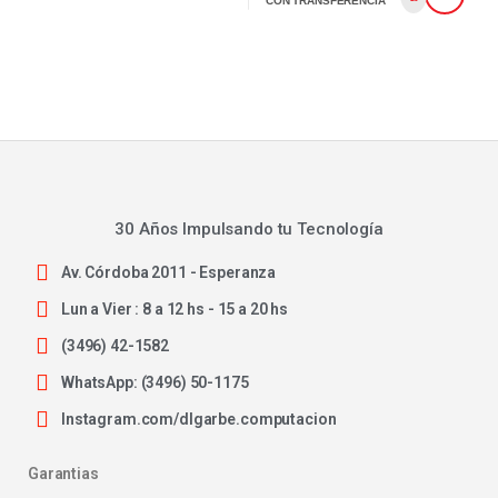
CON TRANSFERENCIA
30 Años Impulsando tu Tecnología
Av. Córdoba 2011 - Esperanza
Lun a Vier : 8 a 12 hs - 15 a 20 hs
(3496) 42-1582
WhatsApp: (3496) 50-1175
Instagram.com/dlgarbe.computacion
Garantias