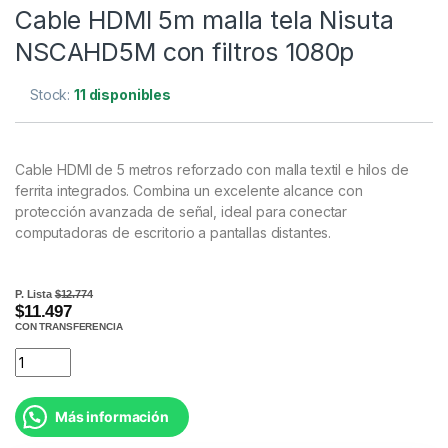
Cable HDMI 5m malla tela Nisuta
NSCAHD5M con filtros 1080p
Stock:
11 disponibles
Cable HDMI de 5 metros reforzado con malla textil e hilos de
ferrita integrados. Combina un excelente alcance con
protección avanzada de señal, ideal para conectar
computadoras de escritorio a pantallas distantes.
P. Lista
$12.774
$11.497
CON TRANSFERENCIA
Más información