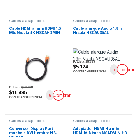
Cables a adaptadores
Cables a adaptadores
Cable HDMI a mini HDMI 1.5
Cable alargue Audio 1.8m
Mts Nisuta 4K NSCAHDMINI
Nisuta NSCAU35AL
P. Lista
$5.693
$5.124
Comprar
CON TRANSFERENCIA
P. Lista
$18.328
$16.495
Comprar
CON TRANSFERENCIA
Cables a adaptadores
Cables a adaptadores
Conversor Display Port
Adaptador HDMI H a mini
macho a DVI Hembra NS-
HDMI M Nisuta NSADMINIHD