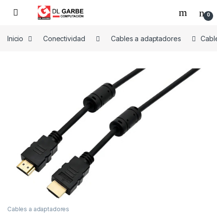
0
Inicio
Conectividad
Cables a adaptadores
Cabl
Cables a adaptadores