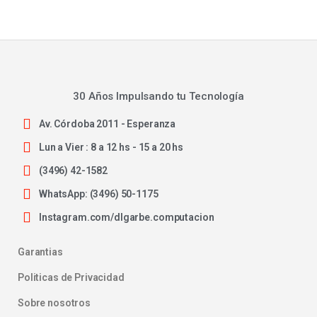
30 Años Impulsando tu Tecnología
Av. Córdoba 2011 - Esperanza
Lun a Vier : 8 a 12 hs - 15 a 20 hs
(3496) 42-1582
WhatsApp: (3496) 50-1175
Instagram.com/dlgarbe.computacion
Garantias
Politicas de Privacidad
Sobre nosotros