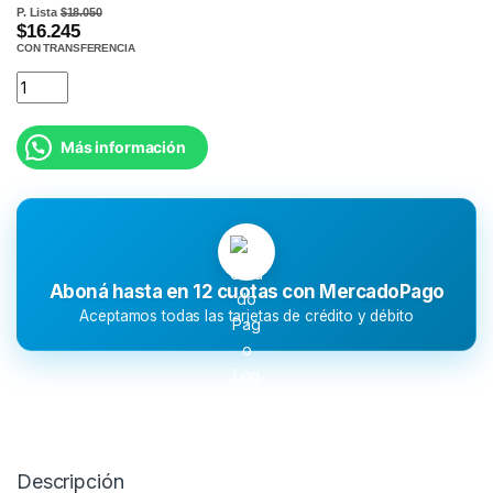
P. Lista
$18.050
$16.245
CON TRANSFERENCIA
Más información
Aboná hasta en 12 cuotas con MercadoPago
Aceptamos todas las tarjetas de crédito y débito
Descripción