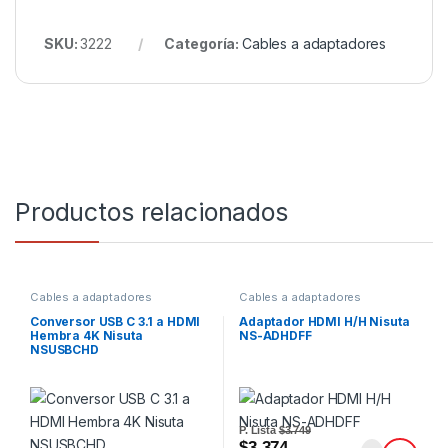
SKU:
3222
Categoría:
Cables a adaptadores
Productos relacionados
Cables a adaptadores
Cables a adaptadores
Conversor USB C 3.1 a HDMI
Adaptador HDMI H/H Nisuta
Hembra 4K Nisuta
NS-ADHDFF
NSUSBCHD
P. Lista
$3.749
$3.374