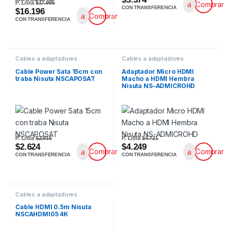
P. Lista
$17.995
Comprar
CON TRANSFERENCIA
$16.196
Comprar
CON TRANSFERENCIA
Cables a adaptadores
Cables a adaptadores
Cable Power Sata 15cm con
Adaptador Micro HDMI
traba Nisuta NSCAPOSAT
Macho a HDMI Hembra
Nisuta NS-ADMICROHD
P. Lista
$2.916
P. Lista
$4.721
$2.624
$4.249
Comprar
Comprar
CON TRANSFERENCIA
CON TRANSFERENCIA
Cables a adaptadores
Cable HDMI 0.5m Nisuta
NSCAHDMI05 4K