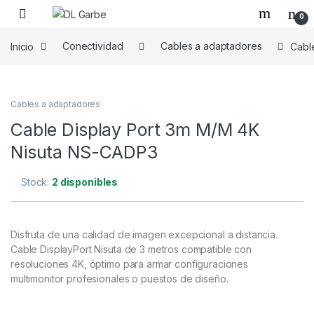
0
Inicio
Conectividad
Cables a adaptadores
Cabl
Cables a adaptadores
Cable Display Port 3m M/M 4K
Nisuta NS-CADP3
Stock:
2 disponibles
Disfruta de una calidad de imagen excepcional a distancia.
Cable DisplayPort Nisuta de 3 metros compatible con
resoluciones 4K, óptimo para armar configuraciones
multimonitor profesionales o puestos de diseño.