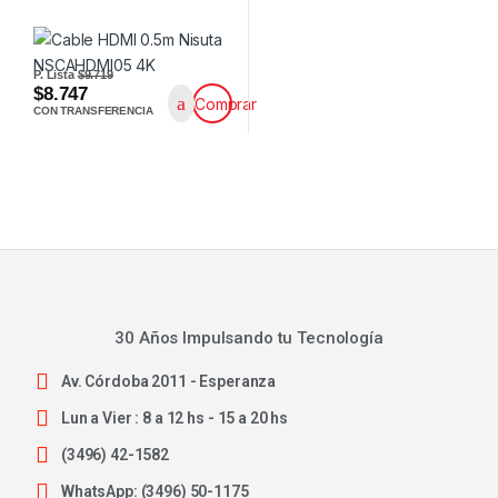
P. Lista
$9.719
$8.747
Comprar
CON TRANSFERENCIA
30 Años Impulsando tu Tecnología
Av. Córdoba 2011 - Esperanza
Lun a Vier : 8 a 12 hs - 15 a 20 hs
(3496) 42-1582
WhatsApp: (3496) 50-1175