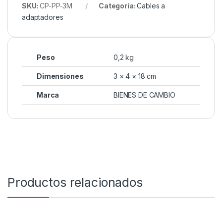
SKU:
CP-PP-3M
Categoría:
Cables a
adaptadores
Peso
0,2 kg
Dimensiones
3 × 4 × 18 cm
Marca
BIENES DE CAMBIO
Productos relacionados