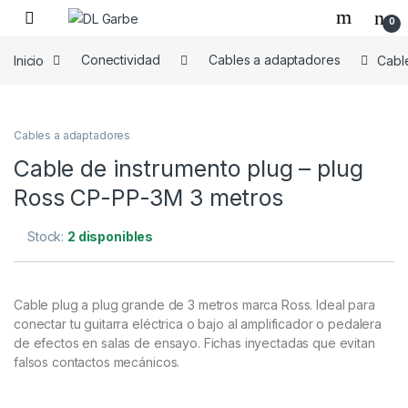
0
Inicio
Conectividad
Cables a adaptadores
Cabl
Cables a adaptadores
Cable de instrumento plug – plug
Ross CP-PP-3M 3 metros
Stock:
2 disponibles
Cable plug a plug grande de 3 metros marca Ross. Ideal para
conectar tu guitarra eléctrica o bajo al amplificador o pedalera
de efectos en salas de ensayo. Fichas inyectadas que evitan
falsos contactos mecánicos.