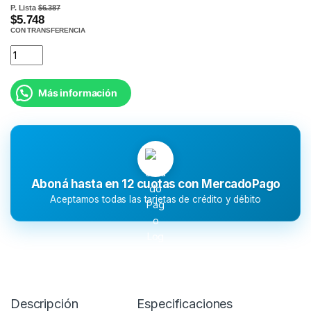
P. Lista
$6.387
$5.748
CON TRANSFERENCIA
Más información
Aboná hasta en 12 cuotas con MercadoPago
Aceptamos todas las tarjetas de crédito y débito
Descripción
Especificaciones