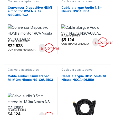
Cables a adaptadores
Cables a adaptadores
Conversor Dispositivo HDMI
Cable alargue Audio 1.8m
a monitor RCA Nisuta
Nisuta NSCAU35AL
NSCOHDRC2
P. Lista
$5.693
$5.124
P. Lista
$36.264
Comprar
CON TRANSFERENCIA
$32.638
Comprar
CON TRANSFERENCIA
Cables a adaptadores
Cables a adaptadores
Cable audio 3.5mm stereo
Cable alargue HDMI 5mts 4K
M-M 3m Nisuta NS-CAU35S3
Nisuta NSCAHDMI5A
P. Lista
$4.582
$4.124