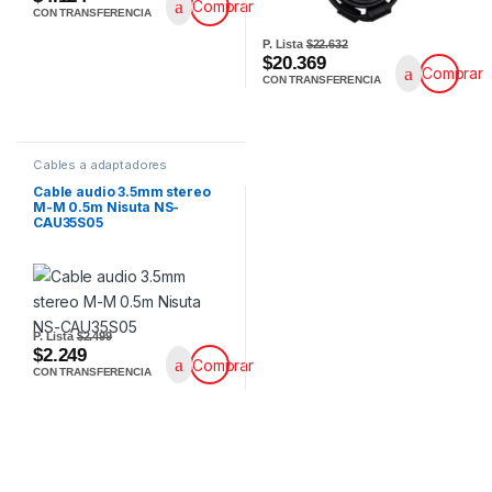
Comprar
CON TRANSFERENCIA
P. Lista
$22.632
$20.369
Comprar
CON TRANSFERENCIA
Cables a adaptadores
Cable audio 3.5mm stereo
M-M 0.5m Nisuta NS-
CAU35S05
P. Lista
$2.499
$2.249
Comprar
CON TRANSFERENCIA