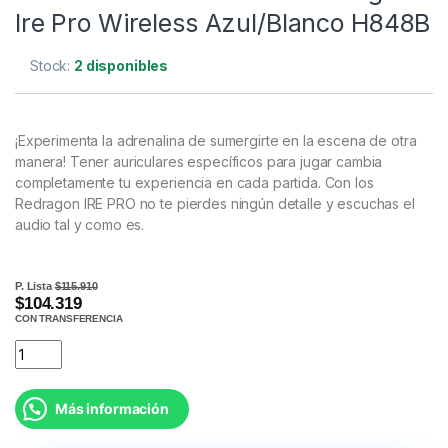
Ire Pro Wireless Azul/Blanco H848B
Stock:
2 disponibles
¡Experimenta la adrenalina de sumergirte en la escena de otra
manera! Tener auriculares específicos para jugar cambia
completamente tu experiencia en cada partida. Con los
Redragon IRE PRO no te pierdes ningún detalle y escuchas el
audio tal y como es.
P. Lista
$115.910
$104.319
CON TRANSFERENCIA
Más información