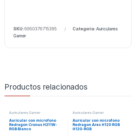
SKU:
6950376715395
Categoría:
Auriculares
Gamer
Productos relacionados
Auriculares Gamer
Auriculares Gamer
Auricular con microfono
Auricular con microfono
Redragon Cronus H211W-
Redragon Ares H120 RGB
RGB Blanco
H120-RGB