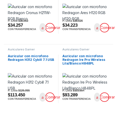
P. Lista
$38.063
P. Lista
$38.026
$34.257
$34.223
Comprar
Comprar
CON TRANSFERENCIA
CON TRANSFERENCIA
Auriculares Gamer
Auriculares Gamer
Auricular con microfono
Auricular con microfono
Redragon H312 Cybill 7.1 USB
Redragon Ire Pro Wireless
Lila/Blanco H848PL
P. Lista
$126.055
P. Lista
$103.654
$113.450
$93.289
Comprar
Comprar
CON TRANSFERENCIA
CON TRANSFERENCIA