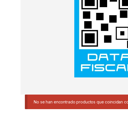
No se han encontrado productos que coincidan con