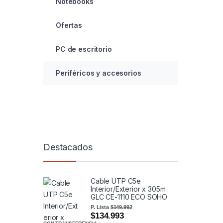
Notebooks
Ofertas
PC de escritorio
Periféricos y accesorios
Destacados
Cable UTP C5e
Interior/Exterior x 305m
GLC CE-1110 ECO SOHO
P. Lista
$149.992
$134.993