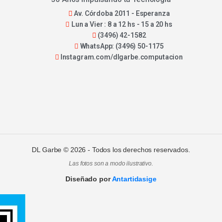
Av. Córdoba 2011 - Esperanza
Lun a Vier : 8 a 12 hs - 15 a 20 hs
(3496) 42-1582
WhatsApp: (3496) 50-1175
Instagram.com/dlgarbe.computacion
DL Garbe ©
2026
- Todos los derechos reservados.
Las fotos son a modo ilustrativo.
Diseñado por
Antartidasige