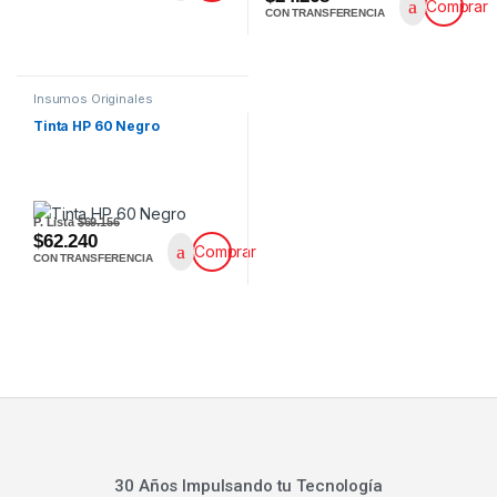
Comprar
CON TRANSFERENCIA
Insumos Originales
Tinta HP 60 Negro
P. Lista
$69.156
$62.240
Comprar
CON TRANSFERENCIA
30 Años Impulsando tu Tecnología