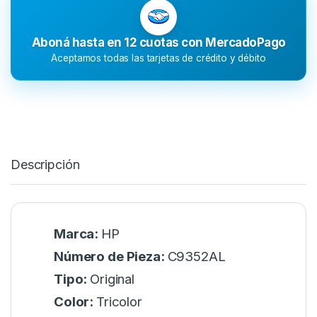
Aboná hasta en 12 cuotas con MercadoPago
Aceptamos todas las tarjetas de crédito y débito
Descripción
Marca:
HP
Número de Pieza:
C9352AL
Tipo:
Original
Color:
Tricolor