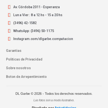
Av. Córdoba 2011 - Esperanza
Lun a Vier : 8 a 12 hs - 15 a 20 hs
(3496) 42-1582
WhatsApp: (3496) 50-1175
Instagram.com/dlgarbe.computacion
Garantias
Politicas de Privacidad
Sobre nosotros
Boton de Arrepentimiento
DL Garbe ©
2026
- Todos los derechos reservados.
Las fotos son a modo ilustrativo.
Diseñado por
Antartidasige